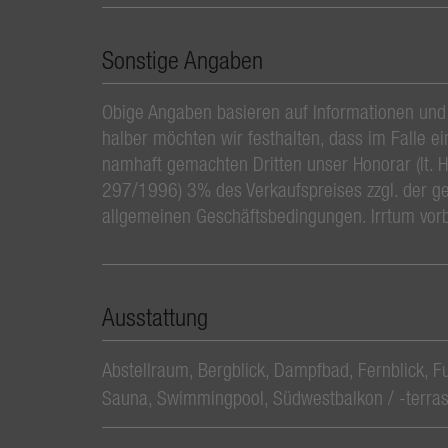
Sonstige Angaben
Obige Angaben basieren auf Informationen und
halber möchten wir festhalten, dass im Falle e
namhaft gemachten Dritten unser Honorar (lt. 
297/1996) 3% des Verkaufspreises zzgl. der ge
allgemeinen Geschäftsbedingungen. Irrtum vor
Ausstattung
Abstellraum
Bergblick
Dampfbad
Fernblick
F
Sauna
Swimmingpool
Südwestbalkon / -terra