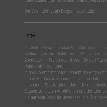
Der Vermittler ist als Doppelmakler tätig.
Lage
Im Winter verwandelt sich Alpendorf in ein sch
Bedingungen zum Skifahren und Snowboarden –
Abenteuer im Freien oder lassen Sie den Tag e
Unterkunft ausklingen.
In den Sommermonaten erwacht die Region mi
Leben. Entdecken Sie eine Vielzahl an Outdoor
entspannte Spaziergänge durch die malerische
Zugang zu lokalen Attraktionen und der atemb
die perfekte Basis für unvergessliche Erlebniss