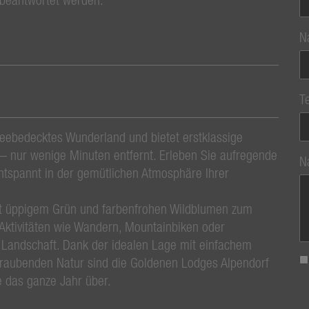
N
T
neebedecktes Wunderland und bietet erstklassige
 nur wenige Minuten entfernt. Erleben Sie aufregende
N
ntspannt in der gemütlichen Atmosphäre Ihrer
t üppigem Grün und farbenfrohen Wildblumen zum
-Aktivitäten wie Wandern, Mountainbiken oder
 Landschaft. Dank der idealen Lage mit einfachem
eraubenden Natur sind die Goldenen Lodges Alpendorf
e das ganze Jahr über.