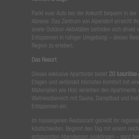
Parkt euer Auto bei der Ankunft bequem in der 
Abreise. Das Zentrum von Alpendorf erreicht ih
sowie Outdoor-Aktivitäten befinden sich direkt
Entspannen in ruhiger Umgebung – dieses Resor
Region zu erleben.
Das Resort
Dieses exklusive Aparthotel bietet
20 luxuriöse
Etagen und verbindet höchsten Komfort mit e
Materialien wie Holz verleihen den Apartments
Wellnessbereich mit Sauna, Dampfbad und Indoo
Entspannen ein.
Im hauseigenen Restaurant genießt ihr regional
Köstlichkeiten. Beginnt den Tag mit einem reich
entspannten Abendessen ausklingen – ganz b