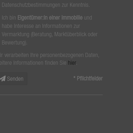
Datenschutzbestimmungen zur Kenntnis.
Ich bin
Eigentümer:in einer Immobilie
und
habe Interesse an Informationen zur
Vermarktung (Beratung, Marktüberblick oder
Bewertung).
ir verarbeiten Ihre personenbezogenen Daten,
eitere Informationen finden Sie
hier
.
* Pflichtfelder
Senden