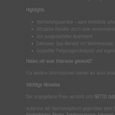
Highlights
Vermietungsservice – eure Immobilie arbe
Attraktive Rendite durch eine renommierte
Voll ausgestattetes Apartment
Exklusiver Spa-Bereich mit Wellnessoase
Doppelter Tiefgaragenstellplatz und eigene
Haben wir euer Interesse geweckt?
Für weitere Informationen stehen wir euch jede
Wichtige Hinweise
Der angegebene Preis versteht sich
NETTO zuz
Aufgrund der Nachweispflicht gegenüber dem 
Kontaktdaten (Name, Telefonnummer, Adresse)