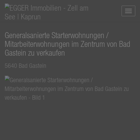
Navi
Generalsanierte Starterwohnungen /
Mitarbeiterwohnungen im Zentrum von Bad
Gastein zu verkaufen
5640 Bad Gastein