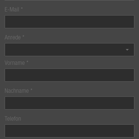
E-Mail
Anrede
Vorname
Nachname
Telefon