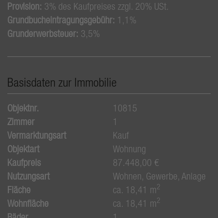
Provision:
3% des Kaufpreises zzgl. 20% USt.
Grundbucheintragungsgebühr:
1,1%
Grunderwerbsteuer:
3,5%
Basisdaten zur Immobilie
Objektnr.
10815
Zimmer
1
Vermarktungsart
Kauf
Objektart
Wohnung
Kaufpreis
87.448,00 €
Nutzungsart
Wohnen
Gewerbe
Anlage
2
Fläche
ca. 18,41 m
2
Wohnfläche
ca. 18,41 m
Bäder
1