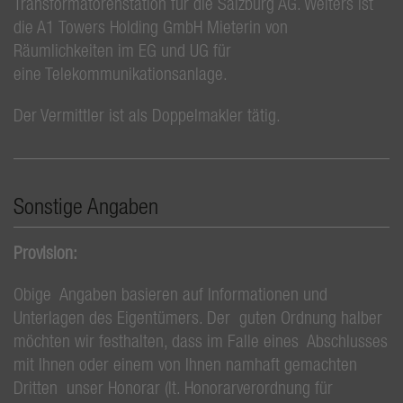
Transformatorenstation für die Salzburg AG. Weiters ist
die A1 Towers Holding GmbH Mieterin von
Räumlichkeiten im EG und UG für
eine Telekommunikationsanlage.
Der Vermittler ist als Doppelmakler tätig.
Sonstige Angaben
Provision:
Obige Angaben basieren auf Informationen und
Unterlagen des Eigentümers. Der guten Ordnung halber
möchten wir festhalten, dass im Falle eines Abschlusses
mit Ihnen oder einem von Ihnen namhaft gemachten
Dritten unser Honorar (lt. Honorarverordnung für