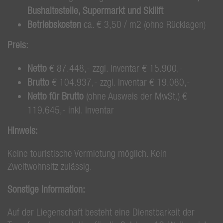
Bushaltestelle, Supermarkt und Skilift
Betriebskosten
ca. € 3,50 / m2 (ohne Rücklagen)
Preis:
Netto
€ 87.448,- zzgl. Inventar € 15.900,-
Brutto
€ 104.937,- zzgl. Inventar € 19.080,-
Netto für Brutto
(ohne Ausweis der MwSt.) €
119.645,- inkl. Inventar
Hinweis:
Keine touristische Vermietung möglich. Kein
Zweitwohnsitz zulässig.
Sonstige Information:
Auf der Liegenschaft besteht eine Dienstbarkeit der