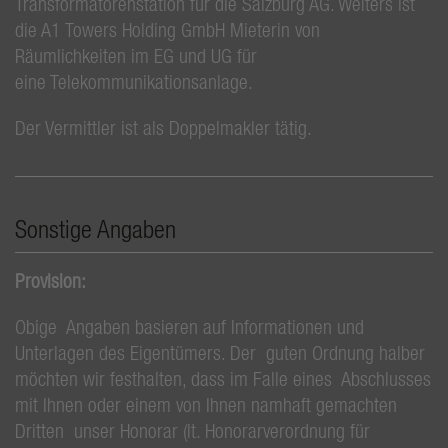
Transformatorenstation für die Salzburg AG. Weiters ist
die A1 Towers Holding GmbH Mieterin von
Räumlichkeiten im EG und UG für
eine Telekommunikationsanlage.
Der Vermittler ist als Doppelmakler tätig.
Sonstige Angaben
Provision:
Obige Angaben basieren auf Informationen und
Unterlagen des Eigentümers. Der guten Ordnung halber
möchten wir festhalten, dass im Falle eines Abschlusses
mit Ihnen oder einem von Ihnen namhaft gemachten
Dritten unser Honorar (lt. Honorarverordnung für