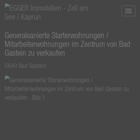
Navi
Generalsanierte Starterwohnungen /
Mitarbeiterwohnungen im Zentrum von Bad
Gastein zu verkaufen
5640 Bad Gastein