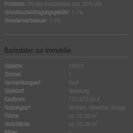
Provision:
3% des Kaufpreises zzgl. 20% USt.
Grundbucheintragungsgebühr:
1,1%
Grunderwerbsteuer:
3,5%
Basisdaten zur Immobilie
Objektnr.
10820
Zimmer
1
Vermarktungsart
Kauf
Objektart
Wohnung
Kaufpreis
123.872,00 €
Nutzungsart
Wohnen
Gewerbe
Anlage
2
Fläche
ca. 25,28 m
2
Wohnfläche
ca. 25,28 m
Bäder
1