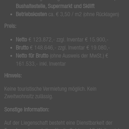
Bushaltestelle, Supermarkt und Skilift
Betriebskosten
ca. € 3,50 / m2 (ohne Rücklagen)
Preis:
Netto
€ 123.872,- zzgl. Inventar € 15.900,-
Brutto
€ 148.646,- zzgl. Inventar € 19.080,-
Netto für Brutto
(ohne Ausweis der MwSt.) €
161.533,- inkl. Inventar
Hinweis:
Keine touristische Vermietung möglich. Kein
Zweitwohnsitz zulässig.
Sonstige Information:
Auf der Liegenschaft besteht eine Dienstbarkeit der