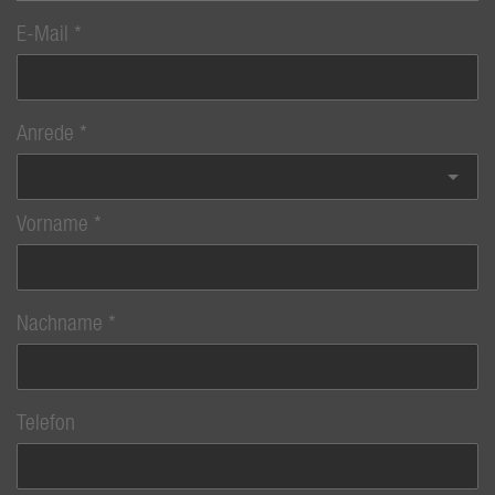
E-Mail
Anrede
Vorname
Nachname
Telefon