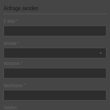
Anfrage senden
E-Mail
Anrede
Vorname
Nachname
Telefon