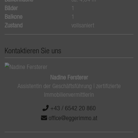
Bäder
1
Balkone
1
Zustand
vollsaniert
Kontaktieren Sie uns
Nadine Fersterer
Assistentin der Geschäftsführung | zertifizierte
Immobilienvermittlerin
+43 / 6542 20 860
office@eggerimmo.at