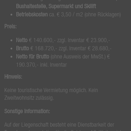
Bushaltestelle, Supermarkt und Skilift
Betriebskosten
ca. € 3,50 / m2 (ohne Rücklagen)
Preis:
Netto
€ 140.600,- zzgl. Inventar € 23.900,-
Brutto
€ 168.720,- zzgl. Inventar € 28.680,-
Netto für Brutto
(ohne Ausweis der MwSt.) €
190.370,- inkl. Inventar
Hinweis:
Keine touristische Vermietung möglich. Kein
Zweitwohnsitz zulässig.
Sonstige Information:
Auf der Liegenschaft besteht eine Dienstbarkeit der