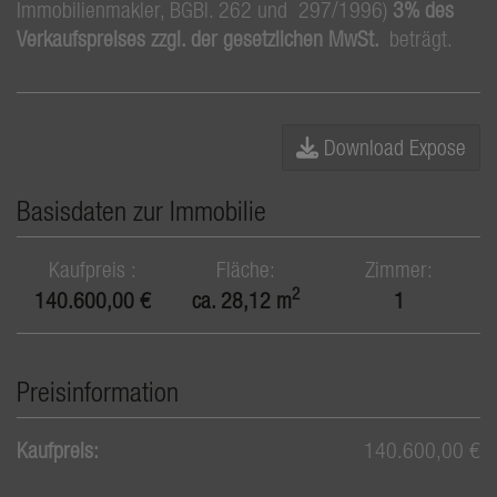
Immobilienmakler, BGBl. 262 und 297/1996)
3% des
Verkaufspreises zzgl. der gesetzlichen MwSt.
beträgt.
Download Expose
Basisdaten zur Immobilie
Kaufpreis
Fläche
Zimmer
2
140.600,00 €
ca. 28,12 m
1
Preisinformation
Kaufpreis:
140.600,00 €