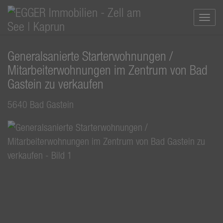
Navi
Generalsanierte Starterwohnungen /
Mitarbeiterwohnungen im Zentrum von Bad
Gastein zu verkaufen
5640 Bad Gastein