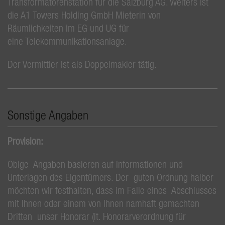
Transformatorenstation für die Salzburg AG. Weiters ist
die A1 Towers Holding GmbH Mieterin von
Räumlichkeiten im EG und UG für
eine Telekommunikationsanlage.
Der Vermittler ist als Doppelmakler tätig.
Sonstige Angaben
Provision:
Obige Angaben basieren auf Informationen und
Unterlagen des Eigentümers. Der guten Ordnung halber
möchten wir festhalten, dass im Falle eines Abschlusses
mit Ihnen oder einem von Ihnen namhaft gemachten
Dritten unser Honorar (lt. Honorarverordnung für