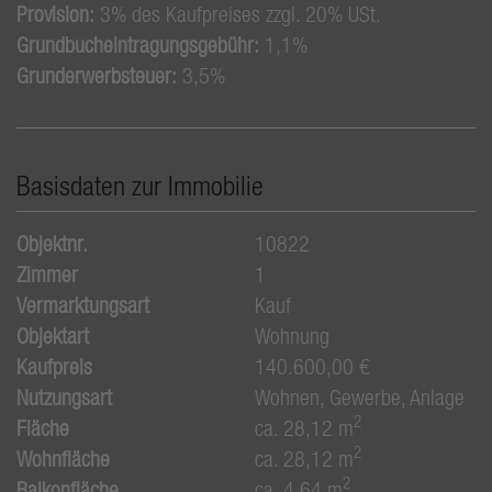
Provision:
3% des Kaufpreises zzgl. 20% USt.
Grundbucheintragungsgebühr:
1,1%
Grunderwerbsteuer:
3,5%
Basisdaten zur Immobilie
Objektnr.
10822
Zimmer
1
Vermarktungsart
Kauf
Objektart
Wohnung
Kaufpreis
140.600,00 €
Nutzungsart
Wohnen
Gewerbe
Anlage
2
Fläche
ca. 28,12 m
2
Wohnfläche
ca. 28,12 m
2
Balkonfläche
ca. 4,64 m