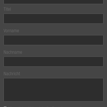
Titel
Vorname
Nachname
Nachricht