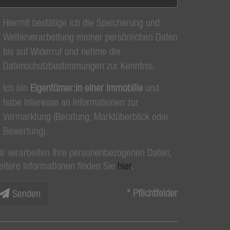
Hiermit bestätige ich die Speicherung und
Weiterverarbeitung meiner persönlichen Daten
bis auf Widerruf und nehme die
Datenschutzbestimmungen zur Kenntnis.
Ich bin
Eigentümer:in einer Immobilie
und
habe Interesse an Informationen zur
Vermarktung (Beratung, Marktüberblick oder
Bewertung).
ir verarbeiten Ihre personenbezogenen Daten,
eitere Informationen finden Sie
hier
.
* Pflichtfelder
Senden