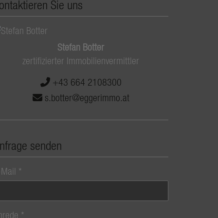
ontaktieren Sie uns
Stefan Botter
zertifizierter Immobilienvermittler
+43 664 2108300
s.botter@eggerimmo.at
nfrage senden
-Mail
nrede