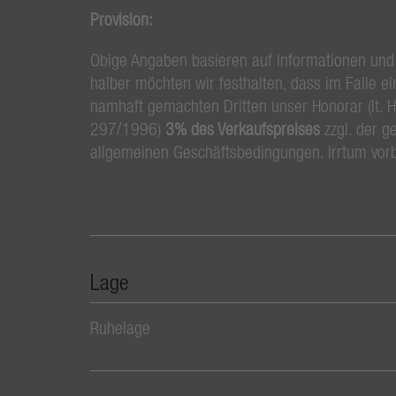
Provision:
Obige Angaben basieren auf Informationen und
halber möchten wir festhalten, dass im Falle e
namhaft gemachten Dritten unser Honorar (lt. 
297/1996)
3% des Verkaufspreises
zzgl. der g
allgemeinen Geschäftsbedingungen. Irrtum vor
Lage
Ruhelage