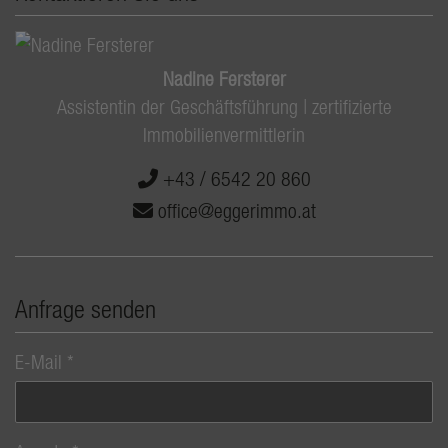
Nadine Fersterer
Assistentin der Geschäftsführung | zertifizierte
Immobilienvermittlerin
+43 / 6542 20 860
office@eggerimmo.at
Anfrage senden
E-Mail