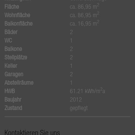
2
Fläche
ca. 86,95 m
2
Wohnfläche
ca. 86,95 m
2
Balkonfläche
ca. 16,95 m
Bäder
2
WC
1
Balkone
2
Stellplätze
2
Keller
1
Garagen
2
Abstellräume
1
2
HWB
61.21 kWh/m
a
Baujahr
2012
Zustand
gepflegt
Kontaktieren Sie uns