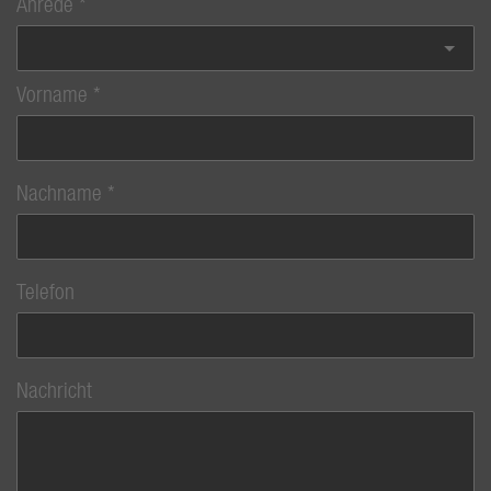
Anrede
Vorname
Nachname
Telefon
Nachricht