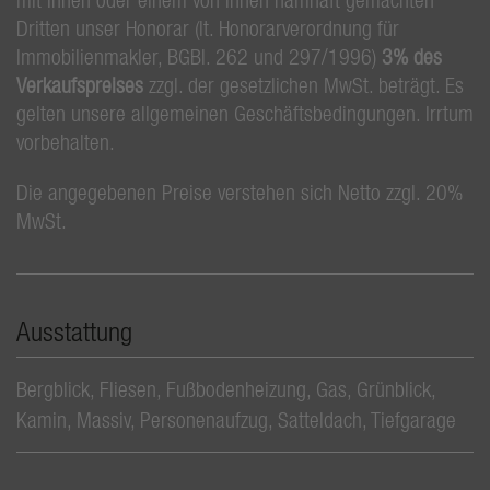
Dritten unser Honorar (lt. Honorarverordnung für
Immobilienmakler, BGBl. 262 und 297/1996)
3% des
Verkaufspreises
zzgl. der gesetzlichen MwSt. beträgt. Es
gelten unsere allgemeinen Geschäftsbedingungen. Irrtum
vorbehalten.
Die angegebenen Preise verstehen sich Netto zzgl. 20%
MwSt.
Ausstattung
Bergblick
Fliesen
Fußbodenheizung
Gas
Grünblick
Kamin
Massiv
Personenaufzug
Satteldach
Tiefgarage