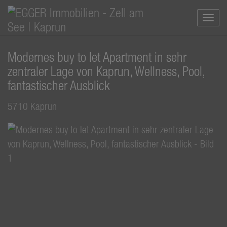
Navi
Modernes buy to let Apartment in sehr
zentraler Lage von Kaprun, Wellness, Pool,
fantastischer Ausblick
5710 Kaprun