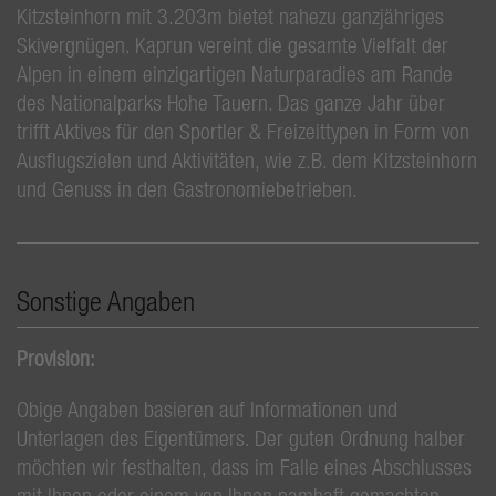
Kitzsteinhorn mit 3.203m bietet nahezu ganzjähriges
Skivergnügen. Kaprun vereint die gesamte Vielfalt der
Alpen in einem einzigartigen Naturparadies am Rande
des Nationalparks Hohe Tauern. Das ganze Jahr über
trifft Aktives für den Sportler & Freizeittypen in Form von
Ausflugszielen und Aktivitäten, wie z.B. dem Kitzsteinhorn
und Genuss in den Gastronomiebetrieben.
Sonstige Angaben
Provision:
Obige Angaben basieren auf Informationen und
Unterlagen des Eigentümers. Der guten Ordnung halber
möchten wir festhalten, dass im Falle eines Abschlusses
mit Ihnen oder einem von Ihnen namhaft gemachten