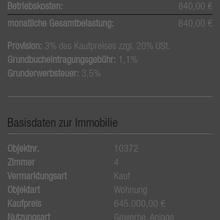
Betriebskosten:
840,00 €
monatliche Gesamtbelastung:
840,00 €
Provision:
3% des Kaufpreises zzgl. 20% USt.
Grundbucheintragungsgebühr:
1,1%
Grunderwerbsteuer:
3,5%
Basisdaten zur Immobilie
Objektnr.
10372
Zimmer
4
Vermarktungsart
Kauf
Objektart
Wohnung
Kaufpreis
645.000,00 €
Nutzungsart
Gewerbe
Anlage