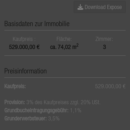
Download Expose
Basisdaten zur Immobilie
Kaufpreis
Fläche
Zimmer
2
529.000,00 €
ca. 74,02 m
3
Preisinformation
Kaufpreis:
529.000,00 €
Provision:
3% des Kaufpreises zzgl. 20% USt.
Grundbucheintragungsgebühr:
1,1%
Grunderwerbsteuer:
3,5%