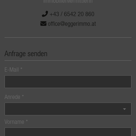
Immobilienvermittlerin
+43 / 6542 20 860
office@eggerimmo.at
Anfrage senden
E-Mail
Anrede
Vorname