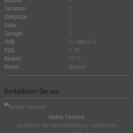
Balkone
2
Terrassen
1
Stellplätze
1
Keller
1
Garagen
1
2
HWB
17 kWh/m
a
fGEE
0,79
Baujahr
2019
Bauart
Neubau
Kontaktieren Sie uns
Nadine Fersterer
Assistentin der Geschäftsführung | zertifizierte