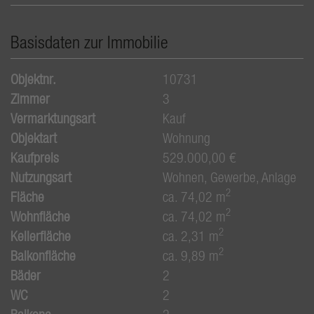
Basisdaten zur Immobilie
Objektnr.
10731
Zimmer
3
Vermarktungsart
Kauf
Objektart
Wohnung
Kaufpreis
529.000,00 €
Nutzungsart
Wohnen
Gewerbe
Anlage
2
Fläche
ca. 74,02 m
2
Wohnfläche
ca. 74,02 m
2
Kellerfläche
ca. 2,31 m
2
Balkonfläche
ca. 9,89 m
Bäder
2
WC
2