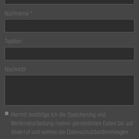
Nachname
Telefon
Nachricht
Hiermit bestätige ich die Speicherung und
Weiterverarbeitung meiner persönlichen Daten bis auf
Widerruf und nehme die Datenschutzbestimmungen