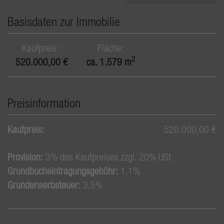
Basisdaten zur Immobilie
Kaufpreis
Fläche
2
520.000,00 €
ca. 1.579 m
Preisinformation
Kaufpreis:
520.000,00 €
Provision:
3% des Kaufpreises zzgl. 20% USt.
Grundbucheintragungsgebühr:
1,1%
Grunderwerbsteuer:
3,5%