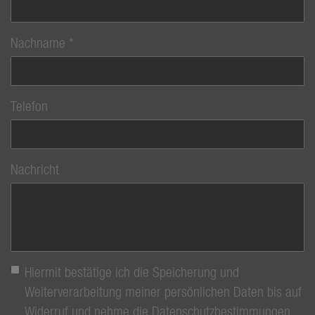
Nachname
Telefon
Nachricht
Hiermit bestätige ich die Speicherung und
Weiterverarbeitung meiner persönlichen Daten bis auf
Widerruf und nehme die Datenschutzbestimmungen