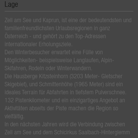
Lage
Zell am See und Kaprun, ist eine der bedeutendsten und
familienfreundlichsten Urlaubsregionen in ganz
Österreich - und gehört zu den Top-Adressen
internationaler Erholungsziele.
Den Winterbesucher erwartet eine Fülle von
Möglichkeiten- beispielsweise Langlaufen, Alpin-
Skifahren, Rodeln oder Winterwandern.
Die Hausberge Kitzsteinhorn (3203 Meter- Gletscher
Skigebiet), und Schmittenhöhe (1965 Meter) sind ein
ideales Terrain für Abfahrten in tiefstem Pulverschnee.
132 Pistenkilometer und ein einzigartiges Angebot an
Aktivitäten abseits der Piste machen die Region so
vielfältig.
In den nächsten Jahren wird die Verbindung zwischen
Zell am See und dem Schicirkus Saalbach-Hinterglemm