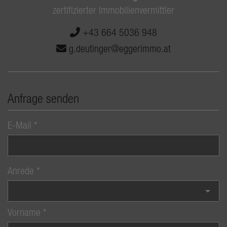
zertifizierter Immobilienvermittler
+43 664 5036 948
g.deutinger@eggerimmo.at
Anfrage senden
E-Mail
Anrede
Vorname