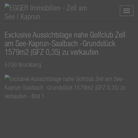
Navi
Exclusive Aussichtslage nahe Golfclub Zell
am See-Kaprun-Saalbach -Grundstück
1579m2 (GFZ 0,35) zu verkaufen
5700 Bruckberg