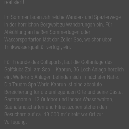
realisiert!
Im Sommer laden zahlreiche Wander- und Spazierwege
in der herrlichen Bergwelt zu Wanderungen ein. Für
Abkühlung an heißen Sommertagen oder
Wassersportarten lädt der Zeller See, welcher über
Trinkwasserqualität verfügt, ein.
Für Freunde des Golfsports, lädt die Golfanlage des
Golfclubs Zell am See – Kaprun, 36 Loch Anlage herzlich
ein. Weitere 5 Anlagen befinden sich in nächster Nähe.
Die Tauern Spa World Kaprun ist eine absolute
Bereicherung für die umliegenden Orte und seine Gäste.
Gastronomie, 12 Outdoor und Indoor Wasserwelten,
Saunalandschaften und Fitnesszonen stehen den
Besuchern auf ca. 48.000 m² direkt vor Ort zur
Verfügung.