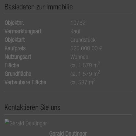
Basisdaten zur Immobilie
Objektnr.
10782
Vermarktungsart
Kauf
Objektart
Grundstück
Kaufpreis
520.000,00 €
Nutzungsart
Wohnen
2
Fläche
ca. 1.579 m
2
Grundfläche
ca. 1.579 m
2
Verbaubare Fläche
ca. 587 m
Kontaktieren Sie uns
Gerald Deutinger