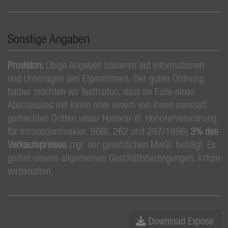
Sonstige Angaben
Provision:
Obige Angaben basieren auf Informationen
und Unterlagen des Eigentümers. Der guten Ordnung
halber möchten wir festhalten, dass im Falle eines
Abschlusses mit Ihnen oder einem von Ihnen namhaft
gemachten Dritten unser Honorar (lt. Honorarverordnung
für Immobilienmakler, BGBl. 262 und 297/1996)
3% des
Verkaufspreises
zzgl. der gesetzlichen MwSt. beträgt. Es
gelten unsere allgemeinen Geschäftsbedingungen. Irrtum
vorbehalten.
Download Expose