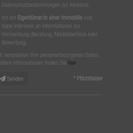
Datenschutzbestimmungen zur Kenntnis.
Ich bin
Eigentümer:in einer Immobilie
und
habe Interesse an Informationen zur
Vermarktung (Beratung, Marktüberblick oder
Bewertung).
ir verarbeiten Ihre personenbezogenen Daten,
eitere Informationen finden Sie
hier
.
* Pflichtfelder
Senden