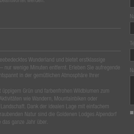
N
T
neebedecktes Wunderland und bietet erstklassige
 nur wenige Minuten entfernt. Erleben Sie aufregende
N
ntspannt in der gemütlichen Atmosphäre Ihrer
t üppigem Grün und farbenfrohen Wildblumen zum
-Aktivitäten wie Wandern, Mountainbiken oder
 Landschaft. Dank der idealen Lage mit einfachem
eraubenden Natur sind die Goldenen Lodges Alpendorf
e das ganze Jahr über.