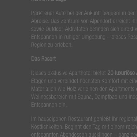
Parkt euer Auto bei der Ankunft bequem in der 
Abreise. Das Zentrum von Alpendorf erreicht ih
sowie Outdoor-Aktivitäten befinden sich direkt
Entspannen in ruhiger Umgebung – dieses Resor
Region zu erleben.
Das Resort
Dieses exklusive Aparthotel bietet
20 luxuriöse
Etagen und verbindet höchsten Komfort mit e
Materialien wie Holz verleihen den Apartments
Wellnessbereich mit Sauna, Dampfbad und Indoo
Entspannen ein.
Im hauseigenen Restaurant genießt ihr regional
Köstlichkeiten. Beginnt den Tag mit einem reich
entspannten Abendessen ausklingen – ganz b