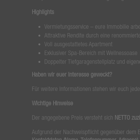
Highlights
Vermietungsservice – eure Immobilie arbe
Attraktive Rendite durch eine renommierte
Voll ausgestattetes Apartment
Exklusiver Spa-Bereich mit Wellnessoase
Doppelter Tiefgaragenstellplatz und eigene
Haben wir euer Interesse geweckt?
Für weitere Informationen stehen wir euch jede
Wichtige Hinweise
Der angegebene Preis versteht sich
NETTO zuz
Aufgrund der Nachweispflicht gegenüber dem 
Kontaktdaten (Name, Telefonnummer, Adresse)