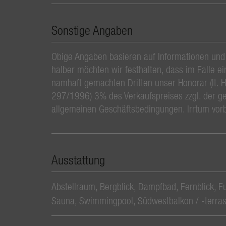
Sonstige Angaben
Obige Angaben basieren auf Informationen und
halber möchten wir festhalten, dass im Falle e
namhaft gemachten Dritten unser Honorar (lt. 
297/1996) 3% des Verkaufspreises zzgl. der ge
allgemeinen Geschäftsbedingungen. Irrtum vor
Ausstattung
Abstellraum
Bergblick
Dampfbad
Fernblick
F
Sauna
Swimmingpool
Südwestbalkon / -terra