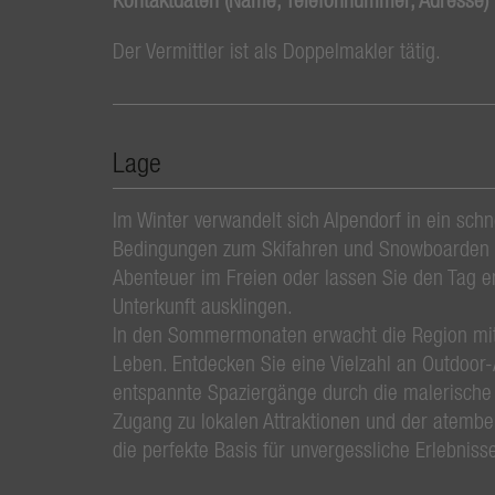
Der Vermittler ist als Doppelmakler tätig.
Lage
Im Winter verwandelt sich Alpendorf in ein sch
Bedingungen zum Skifahren und Snowboarden –
Abenteuer im Freien oder lassen Sie den Tag e
Unterkunft ausklingen.
In den Sommermonaten erwacht die Region mi
Leben. Entdecken Sie eine Vielzahl an Outdoor
entspannte Spaziergänge durch die malerische
Zugang zu lokalen Attraktionen und der atemb
die perfekte Basis für unvergessliche Erlebniss