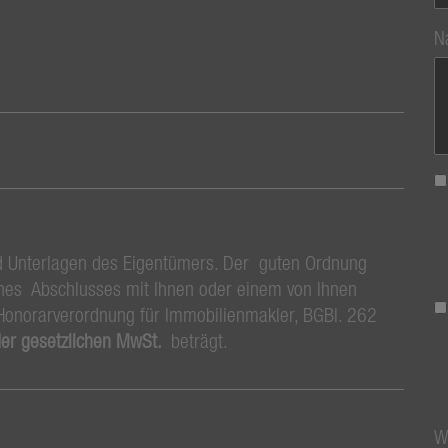
N
d Unterlagen des Eigentümers. Der guten Ordnung
eines Abschlusses mit Ihnen oder einem von Ihnen
 Honorarverordnung für Immobilienmakler, BGBl. 262
der gesetzlichen MwSt.
beträgt.
W