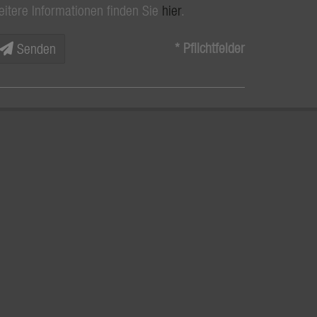
eitere Informationen finden Sie
hier
.
* Pflichtfelder
Senden