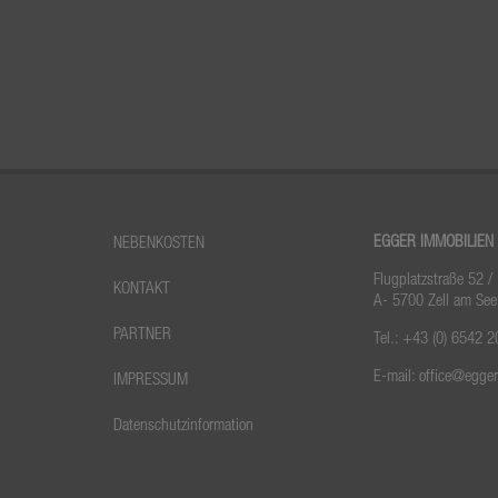
EGGER IMMOBILIEN
NEBENKOSTEN
Flugplatzstraße 52 /
KONTAKT
A- 5700 Zell am See
PARTNER
Tel.:
+43 (0) 6542 2
E-mail:
office@egge
IMPRESSUM
Datenschutzinformation