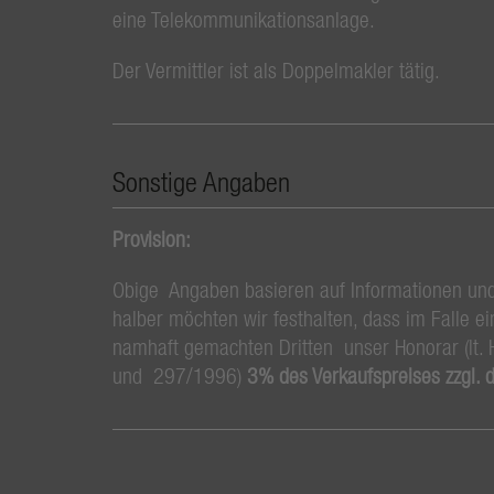
eine Telekommunikationsanlage.
Der Vermittler ist als Doppelmakler tätig.
Sonstige Angaben
Provision:
Obige Angaben basieren auf Informationen un
halber möchten wir festhalten, dass im Falle 
namhaft gemachten Dritten unser Honorar (lt.
und 297/1996)
3% des Verkaufspreises zzgl. 