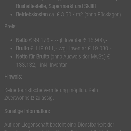
Bushaltestelle, Supermarkt und Skilift
Betriebskosten
ca. € 3,50 / m2 (ohne Rücklagen)
Preis:
Netto
€ 99.176,- zzgl. Inventar € 15.900,-
Brutto
€ 119.011,- zzgl. Inventar € 19.080,-
Netto für Brutto
(ohne Ausweis der MwSt.) €
133.132,- inkl. Inventar
Hinweis:
Keine touristische Vermietung möglich. Kein
Zweitwohnsitz zulässig.
Sonstige Information:
Auf der Liegenschaft besteht eine Dienstbarkeit der