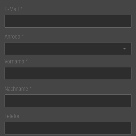
E-Mail
Anrede
Vorname
Nachname
Telefon