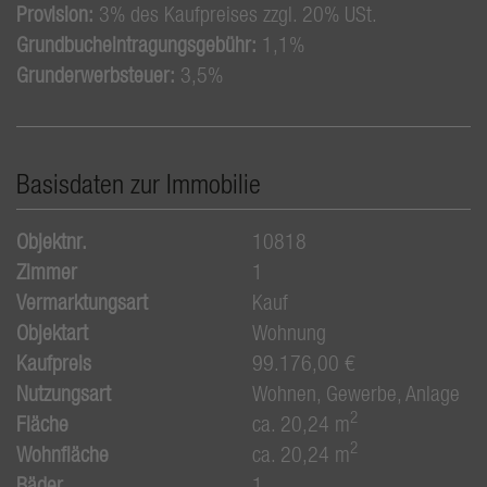
Provision:
3% des Kaufpreises zzgl. 20% USt.
Grundbucheintragungsgebühr:
1,1%
Grunderwerbsteuer:
3,5%
Basisdaten zur Immobilie
Objektnr.
10818
Zimmer
1
Vermarktungsart
Kauf
Objektart
Wohnung
Kaufpreis
99.176,00 €
Nutzungsart
Wohnen
Gewerbe
Anlage
2
Fläche
ca. 20,24 m
2
Wohnfläche
ca. 20,24 m
Bäder
1