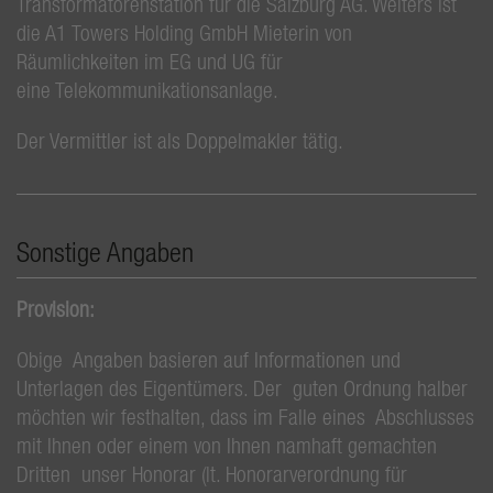
Transformatorenstation für die Salzburg AG. Weiters ist
die A1 Towers Holding GmbH Mieterin von
Räumlichkeiten im EG und UG für
eine Telekommunikationsanlage.
Der Vermittler ist als Doppelmakler tätig.
Sonstige Angaben
Provision:
Obige Angaben basieren auf Informationen und
Unterlagen des Eigentümers. Der guten Ordnung halber
möchten wir festhalten, dass im Falle eines Abschlusses
mit Ihnen oder einem von Ihnen namhaft gemachten
Dritten unser Honorar (lt. Honorarverordnung für