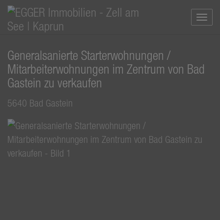
Navi
Generalsanierte Starterwohnungen /
Mitarbeiterwohnungen im Zentrum von Bad
Gastein zu verkaufen
5640 Bad Gastein