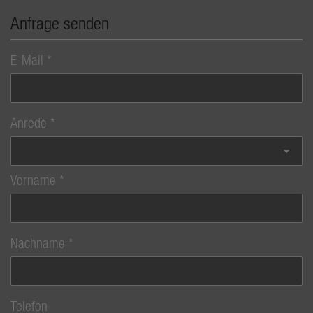
Anfrage senden
E-Mail
Anrede
Vorname
Nachname
Telefon