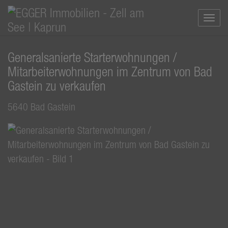
Navi
Generalsanierte Starterwohnungen /
Mitarbeiterwohnungen im Zentrum von Bad
Gastein zu verkaufen
5640 Bad Gastein