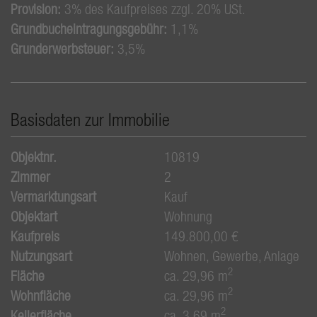
Provision:
3% des Kaufpreises zzgl. 20% USt.
Grundbucheintragungsgebühr:
1,1%
Grunderwerbsteuer:
3,5%
Basisdaten zur Immobilie
Objektnr.
10819
Zimmer
2
Vermarktungsart
Kauf
Objektart
Wohnung
Kaufpreis
149.800,00 €
Nutzungsart
Wohnen
Gewerbe
Anlage
2
Fläche
ca. 29,96 m
2
Wohnfläche
ca. 29,96 m
2
Kellerfläche
ca. 3,69 m