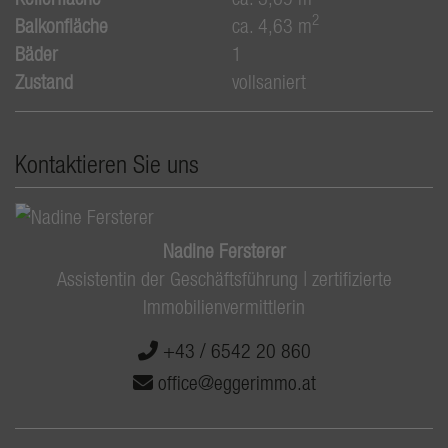
2
Balkonfläche
ca. 4,63 m
Bäder
1
Zustand
vollsaniert
Kontaktieren Sie uns
Nadine Fersterer
Assistentin der Geschäftsführung | zertifizierte
Immobilienvermittlerin
+43 / 6542 20 860
office@eggerimmo.at