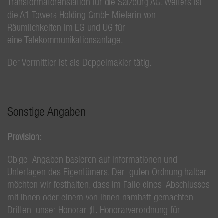
Transformatorenstation für die Salzburg AG. Weiters ist
die A1 Towers Holding GmbH Mieterin von
Räumlichkeiten im EG und UG für
eine Telekommunikationsanlage.
Der Vermittler ist als Doppelmakler tätig.
Sonstige Angaben
Provision:
Obige Angaben basieren auf Informationen und
Unterlagen des Eigentümers. Der guten Ordnung halber
möchten wir festhalten, dass im Falle eines Abschlusses
mit Ihnen oder einem von Ihnen namhaft gemachten
Dritten unser Honorar (lt. Honorarverordnung für