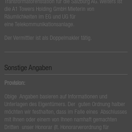
Transformatorenstation für die Salzburg AG. Weiters ist
die A1 Towers Holding GmbH Mieterin von
Räumlichkeiten im EG und UG für
eine Telekommunikationsanlage.
Der Vermittler ist als Doppelmakler tätig.
Sonstige Angaben
Provision:
Obige Angaben basieren auf Informationen und
Unterlagen des Eigentümers. Der guten Ordnung halber
möchten wir festhalten, dass im Falle eines Abschlusses
mit Ihnen oder einem von Ihnen namhaft gemachten
Dritten unser Honorar (lt. Honorarverordnung für