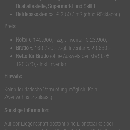
Bushaltestelle, Supermarkt und Skilift
Betriebskosten
ca. € 3,50 / m2 (ohne Rücklagen)
Preis:
Netto
€ 140.600,- zzgl. Inventar € 23.900,-
Brutto
€ 168.720,- zzgl. Inventar € 28.680,-
Netto für Brutto
(ohne Ausweis der MwSt.) €
190.370,- inkl. Inventar
Hinweis:
Keine touristische Vermietung möglich. Kein
Zweitwohnsitz zulässig.
Sonstige Information:
Auf der Liegenschaft besteht eine Dienstbarkeit der