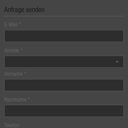
Anfrage senden
E-Mail
Anrede
Vorname
Nachname
Telefon