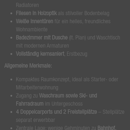
Radiatoren
Fliesen in Holzoptik
als stilvoller Bodenbelag
Weiße Innentüren
für ein helles, freundliches
Wohnambiente
Badezimmer mit Dusche
(lt. Plan) und Waschtisch
mit modernen Armaturen
Vollständig kernsaniert
, Erstbezug
Allgemeine Merkmale:
Kompaktes Raumkonzept, ideal als Starter- oder
Mitarbeiterwohnung
Zugang zu
Waschraum sowie Ski- und
Fahrradraum
im Untergeschoss
4 Doppelcarports und 2 Freistellplätze
– Stellplätze
separat erwerbbar
Zentrale Lage: wenige Gehminuten zu
Bahnhof,