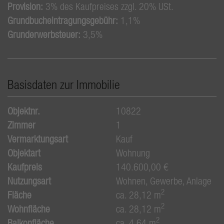
Provision:
3% des Kaufpreises zzgl. 20% USt.
Grundbucheintragungsgebühr:
1,1%
Grunderwerbsteuer:
3,5%
Basisdaten zur Immobilie
Objektnr.
10822
Zimmer
1
Vermarktungsart
Kauf
Objektart
Wohnung
Kaufpreis
140.600,00 €
Nutzungsart
Wohnen
Gewerbe
Anlage
2
Fläche
ca. 28,12 m
2
Wohnfläche
ca. 28,12 m
2
Balkonfläche
ca. 4,64 m