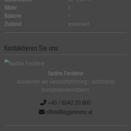
Bäder
1
Balkone
1
Zustand
vollsaniert
Kontaktieren Sie uns
Nadine Fersterer
Assistentin der Geschäftsführung | zertifizierte
Immobilienvermittlerin
+43 / 6542 20 860
office@eggerimmo.at