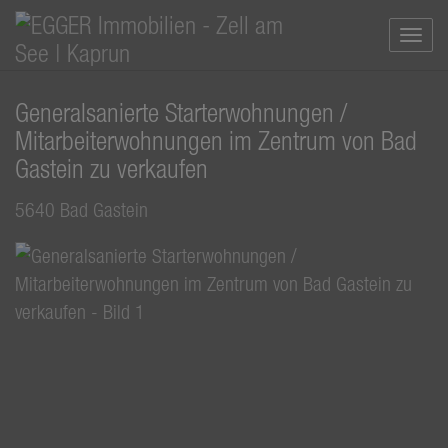
Navi
Generalsanierte Starterwohnungen /
Mitarbeiterwohnungen im Zentrum von Bad
Gastein zu verkaufen
5640 Bad Gastein