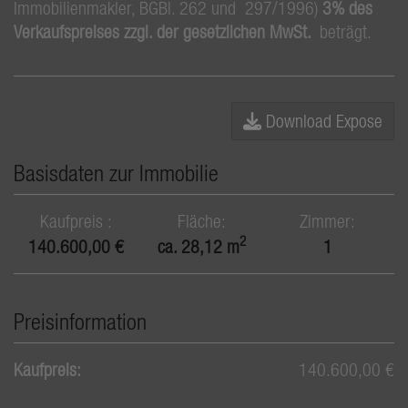
Immobilienmakler, BGBl. 262 und 297/1996)
3% des
Verkaufspreises zzgl. der gesetzlichen MwSt.
beträgt.
Download Expose
Basisdaten zur Immobilie
Kaufpreis
Fläche
Zimmer
2
140.600,00 €
ca. 28,12 m
1
Preisinformation
Kaufpreis:
140.600,00 €