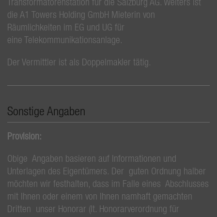
Transformatorenstation für die Salzburg AG. Weiters ist
die A1 Towers Holding GmbH Mieterin von
Räumlichkeiten im EG und UG für
eine Telekommunikationsanlage.
Der Vermittler ist als Doppelmakler tätig.
Sonstige Angaben
Provision:
Obige Angaben basieren auf Informationen und
Unterlagen des Eigentümers. Der guten Ordnung halber
möchten wir festhalten, dass im Falle eines Abschlusses
mit Ihnen oder einem von Ihnen namhaft gemachten
Dritten unser Honorar (lt. Honorarverordnung für