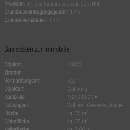
Provision:
3% des Kaufpreises zzgl. 20% USt.
Grundbucheintragungsgebühr:
1,1%
Grunderwerbsteuer:
3,5%
Basisdaten zur Immobilie
Objektnr.
10823
Zimmer
1
Vermarktungsart
Kauf
Objektart
Wohnung
Kaufpreis
182.000,00 €
Nutzungsart
Wohnen
Gewerbe
Anlage
2
Fläche
ca. 35 m
2
Wohnfläche
ca. 35 m
2
Kellerfläche
ca. 2,66 m