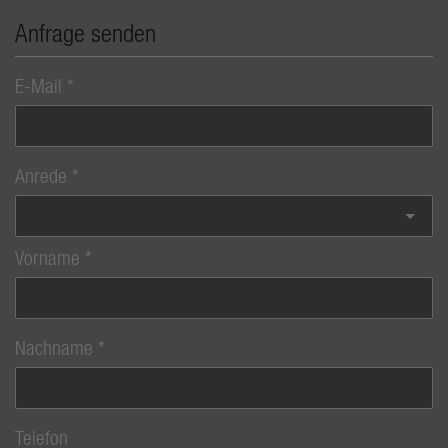
Anfrage senden
E-Mail
Anrede
Vorname
Nachname
Telefon