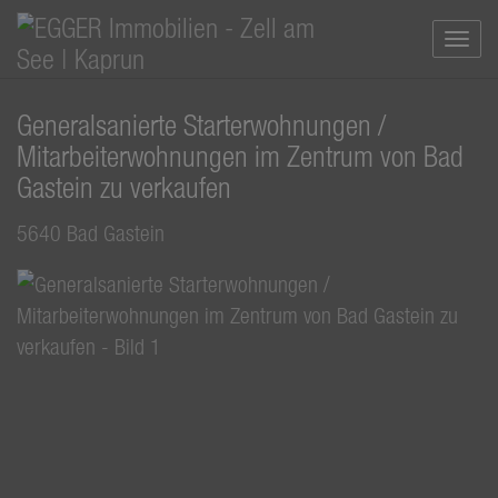
Navi
Generalsanierte Starterwohnungen /
Mitarbeiterwohnungen im Zentrum von Bad
Gastein zu verkaufen
5640 Bad Gastein