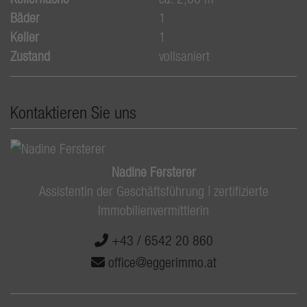
Bäder
1
Keller
1
Zustand
vollsaniert
Kontaktieren Sie uns
Nadine Fersterer
Assistentin der Geschäftsführung | zertifizierte
Immobilienvermittlerin
+43 / 6542 20 860
office@eggerimmo.at