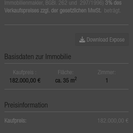
Immobilienmakler, BGBl. 262 und 297/1996)
3% des
Verkaufspreises zzgl. der gesetzlichen MwSt.
beträgt.
Download Expose
Basisdaten zur Immobilie
Kaufpreis
Fläche
Zimmer
2
182.000,00 €
ca. 35 m
1
Preisinformation
Kaufpreis:
182.000,00 €