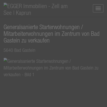
Navi
Generalsanierte Starterwohnungen /
Mitarbeiterwohnungen im Zentrum von Bad
Gastein zu verkaufen
5640 Bad Gastein