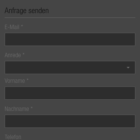
Anfrage senden
E-Mail
Anrede
Vorname
Nachname
Telefon