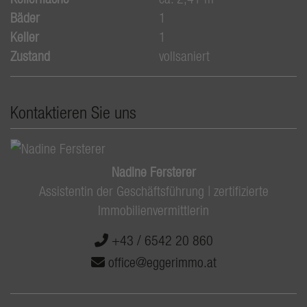
Bäder
1
Keller
1
Zustand
vollsaniert
Kontaktieren Sie uns
Nadine Fersterer
Assistentin der Geschäftsführung | zertifizierte
Immobilienvermittlerin
+43 / 6542 20 860
office@eggerimmo.at