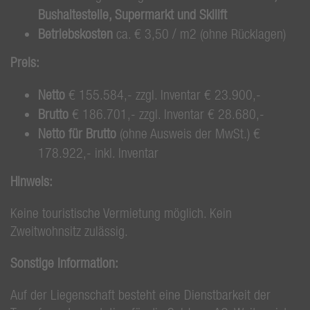
Bushaltestelle, Supermarkt und Skilift
Betriebskosten
ca. € 3,50 / m2 (ohne Rücklagen)
Preis:
Netto
€ 155.584,- zzgl. Inventar € 23.900,-
Brutto
€ 186.701,- zzgl. Inventar € 28.680,-
Netto für Brutto
(ohne Ausweis der MwSt.) €
178.922,- inkl. Inventar
Hinweis:
Keine touristische Vermietung möglich. Kein
Zweitwohnsitz zulässig.
Sonstige Information:
Auf der Liegenschaft besteht eine Dienstbarkeit der