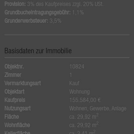
Provision:
3% des Kaufpreises zzgl. 20% USt.
Grundbucheintragungsgebühr:
1,1%
Grunderwerbsteuer:
3,5%
Basisdaten zur Immobilie
Objektnr.
10824
Zimmer
1
Vermarktungsart
Kauf
Objektart
Wohnung
Kaufpreis
155.584,00 €
Nutzungsart
Wohnen
Gewerbe
Anlage
2
Fläche
ca. 29,92 m
2
Wohnfläche
ca. 29,92 m
2
Kellerfläche
ca. 2,41 m