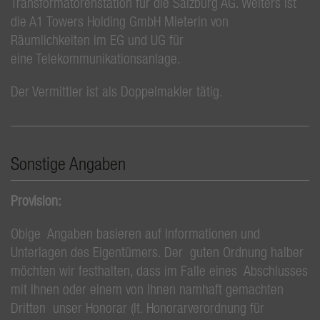
Transformatorenstation für die Salzburg AG. Weiters ist
die A1 Towers Holding GmbH Mieterin von
Räumlichkeiten im EG und UG für
eine Telekommunikationsanlage.
Der Vermittler ist als Doppelmakler tätig.
Sonstige Angaben
Provision:
Obige Angaben basieren auf Informationen und
Unterlagen des Eigentümers. Der guten Ordnung halber
möchten wir festhalten, dass im Falle eines Abschlusses
mit Ihnen oder einem von Ihnen namhaft gemachten
Dritten unser Honorar (lt. Honorarverordnung für