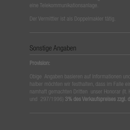
eine Telekommunikationsanlage.
Der Vermittler ist als Doppelmakler tätig.
Sonstige Angaben
Provision:
Obige Angaben basieren auf Informationen un
halber möchten wir festhalten, dass im Falle 
namhaft gemachten Dritten unser Honorar (lt.
und 297/1996)
3% des Verkaufspreises zzgl. 