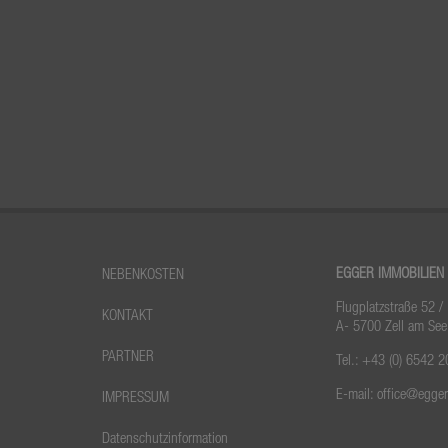
EGGER IMMOBILIEN
NEBENKOSTEN
Flugplatzstraße 52 /
KONTAKT
A- 5700 Zell am See
PARTNER
Tel.:
+43 (0) 6542 2
E-mail:
office@egge
IMPRESSUM
Datenschutzinformation