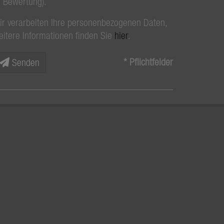
Bewertung).
ir verarbeiten Ihre personenbezogenen Daten,
eitere Informationen finden Sie
hier
.
* Pflichtfelder
Senden