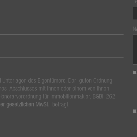
T
N
d Unterlagen des Eigentümers. Der guten Ordnung
eines Abschlusses mit Ihnen oder einem von Ihnen
 Honorarverordnung für Immobilienmakler, BGBl. 262
der gesetzlichen MwSt.
beträgt.