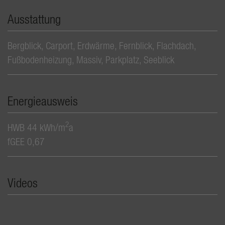
Ausstattung
Bergblick
Carport
Erdwärme
Fernblick
Flachdach
Fußbodenheizung
Massiv
Parkplatz
Seeblick
Energieausweis
2
HWB
44 kWh/m
a
fGEE
0,67
Videos