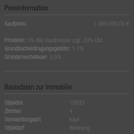
Preisinformation
Kaufpreis:
1.490.000,00 €
Provision:
3% des Kaufpreises zzgl. 20% USt.
Grundbucheintragungsgebühr:
1,1%
Grunderwerbsteuer:
3,5%
Basisdaten zur Immobilie
Objektnr.
10933
Zimmer
4
Vermarktungsart
Kauf
Objektart
Wohnung