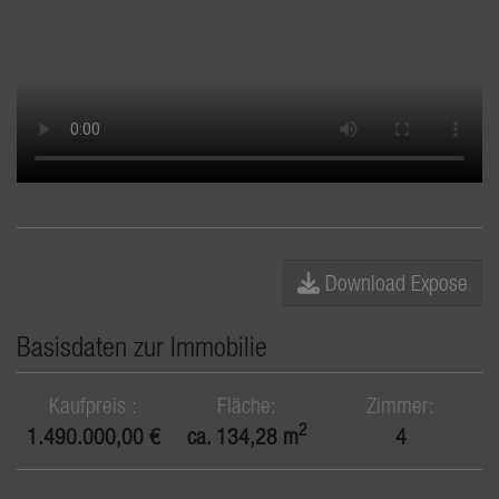
Download Expose
Basisdaten zur Immobilie
Kaufpreis
Fläche
Zimmer
2
1.490.000,00 €
ca. 134,28 m
4