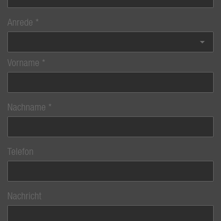
Anrede
Vorname
Nachname
Telefon
Nachricht