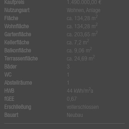
Kaufpreis
1.490.000,00 €
Nutzungsart
Wohnen
Anlage
2
Fläche
ca. 134,28 m
2
Wohnfläche
ca. 134,28 m
2
Gartenfläche
ca. 203,65 m
2
Kellerfläche
ca. 7,2 m
2
Balkonfläche
ca. 9,06 m
2
Terrassenfläche
ca. 24,69 m
Bäder
3
WC
1
Abstellräume
1
2
HWB
44 kWh/m
a
fGEE
0,67
Erschließung
vollerschlossen
Bauart
Neubau