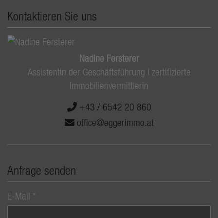
Kontaktieren Sie uns
Nadine Fersterer
Assistentin der Geschäftsführung | zertifizierte
Immobilienvermittlerin
+43 / 6542 20 860
office@eggerimmo.at
Anfrage senden
E-Mail