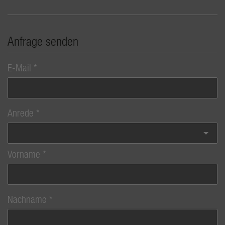
Anfrage senden
E-Mail
Anrede
Vorname
Nachname