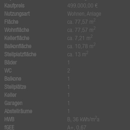
Kaufpreis
499.000,00 €
Nutzungsart
Wohnen
Anlage
2
Fläche
ca. 77,57 m
2
Wohnfläche
ca. 77,57 m
2
Kellerfläche
ca. 7,21 m
2
Balkonfläche
ca. 10,78 m
2
Stellplatzfläche
ca. 13 m
Bäder
1
WC
2
Balkone
1
Stellplätze
1
Keller
1
Garagen
1
Abstellräume
1
2
HWB
B, 36 kWh/m
a
fGEE
A+, 0,67