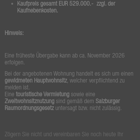
Kaufpreis gesamt EUR 529.000.- zzgl. der
Kaufnebenkosten.
Hinweis:
Eine früheste Übergabe kann ab ca. November 2026
erfolgen.
Bei der angebotenen Wohnung handelt es sich um einen
gewidmeten Hauptwohnsitz
, welcher verpflichtend zu
melden ist.
Eine
touristische Vermietung
sowie eine
Zweitwohnsitznutzung
sind gemäß dem
Salzburger
Raumordnungsgesetz
untersagt bzw. nicht zulässig.
Zögern Sie nicht und vereinbaren Sie noch heute Ihr