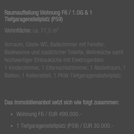
Raumaufteilung Wohnung F6 / 1.OG & 1
Tiefgaragenstellplatz (P59)
Wohnfläche:
ca. 77,5 m²
Vorraum, Gäste-WC, Badezimmer mit Fenster,
Badewanne und zusätzlicher Toilette, Wohnküche samt
hochwertiger Einbauküche mit Elektrogeräten.
1 Kinderzimmer, 1 Elternschlafzimmer, 1 Abstellraum, 1
Balkon, 1 Kellerabteil, 1 PKW-Tiefgaragenabstellplatz.
Das Immobilienanbot setzt sich wie folgt zusammen:
Wohnung F6 / EUR 499.000.-
1 Tiefgaragenstellplatz (P59) / EUR 30.000.-