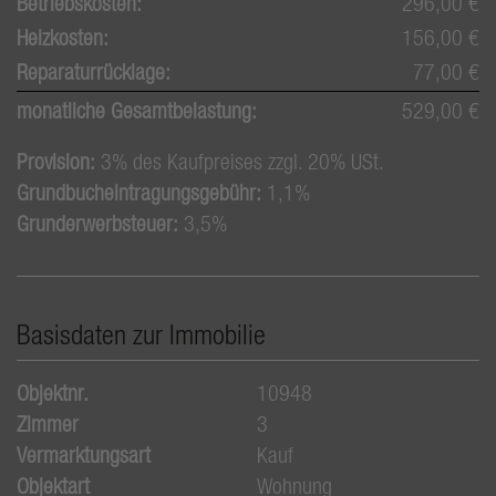
Betriebskosten:
296,00 €
Heizkosten:
156,00 €
Reparaturrücklage:
77,00 €
monatliche Gesamtbelastung:
529,00 €
Provision:
3% des Kaufpreises zzgl. 20% USt.
Grundbucheintragungsgebühr:
1,1%
Grunderwerbsteuer:
3,5%
Basisdaten zur Immobilie
Objektnr.
10948
Zimmer
3
Vermarktungsart
Kauf
Objektart
Wohnung