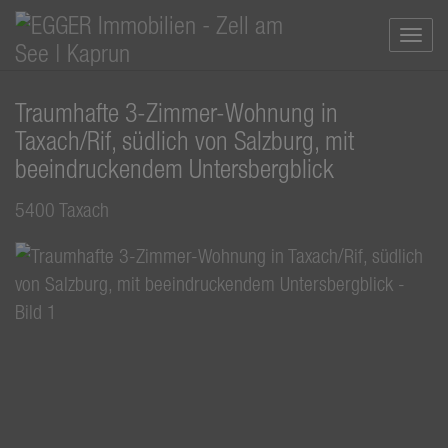
Navi
Traumhafte 3-Zimmer-Wohnung in
Taxach/Rif, südlich von Salzburg, mit
beeindruckendem Untersbergblick
5400 Taxach