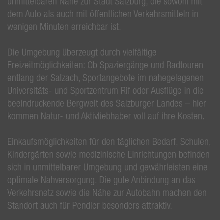
unmittelbaren Nähe zur Stadt Salzburg, die sowohl mit
dem Auto als auch mit öffentlichen Verkehrsmitteln in
wenigen Minuten erreichbar ist.
Die Umgebung überzeugt durch vielfältige
Freizeitmöglichkeiten: Ob Spaziergänge und Radtouren
entlang der Salzach, Sportangebote im nahegelegenen
Universitäts- und Sportzentrum Rif oder Ausflüge in die
beeindruckende Bergwelt des Salzburger Landes – hier
kommen Natur- und Aktivliebhaber voll auf ihre Kosten.
Einkaufsmöglichkeiten für den täglichen Bedarf, Schulen,
Kindergärten sowie medizinische Einrichtungen befinden
sich in unmittelbarer Umgebung und gewährleisten eine
optimale Nahversorgung. Die gute Anbindung an das
Verkehrsnetz sowie die Nähe zur Autobahn machen den
Standort auch für Pendler besonders attraktiv.