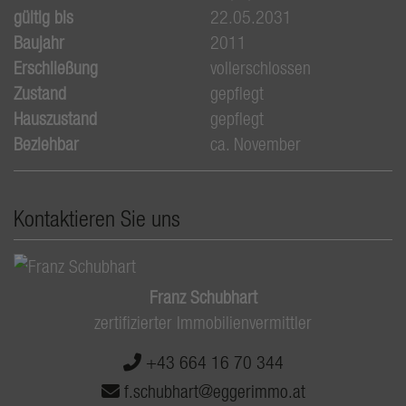
gültig bis
22.05.2031
Baujahr
2011
Erschließung
vollerschlossen
Zustand
gepflegt
Hauszustand
gepflegt
Beziehbar
ca. November
Kontaktieren Sie uns
Franz Schubhart
zertifizierter Immobilienvermittler
+43 664 16 70 344
f.schubhart@eggerimmo.at