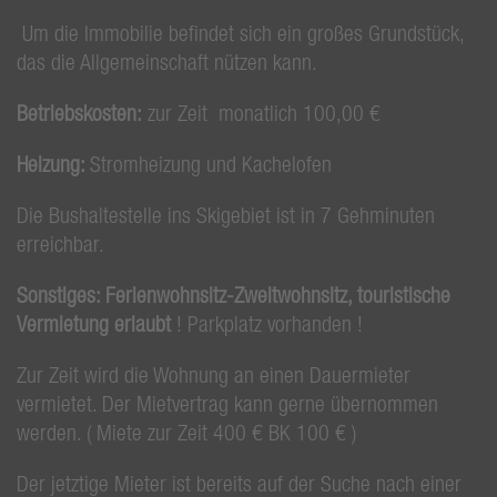
Um die Immobilie befindet sich ein großes Grundstück,
das die Allgemeinschaft nützen kann.
Betriebskosten:
zur Zeit monatlich 100,00 €
Heizung:
Stromheizung und Kachelofen
Die Bushaltestelle ins Skigebiet ist in 7 Gehminuten
erreichbar.
Sonstiges: Ferienwohnsitz-Zweitwohnsitz, touristische
Vermietung erlaubt
! Parkplatz vorhanden !
Zur Zeit wird die Wohnung an einen Dauermieter
vermietet. Der Mietvertrag kann gerne übernommen
werden. ( Miete zur Zeit 400 € BK 100 € )
Der jetztige Mieter ist bereits auf der Suche nach einer