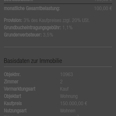
monatliche Gesamtbelastung:
100,00 €
Provision:
3% des Kaufpreises zzgl. 20% USt.
Grundbucheintragungsgebühr:
1,1%
Grunderwerbsteuer:
3,5%
Basisdaten zur Immobilie
Objektnr.
10963
Zimmer
2
Vermarktungsart
Kauf
Objektart
Wohnung
Kaufpreis
150.000,00 €
Nutzungsart
Wohnen