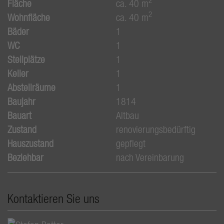
2
Fläche
ca. 40 m
2
Wohnfläche
ca. 40 m
Bäder
1
WC
1
Stellplätze
1
Keller
1
Abstellräume
1
Baujahr
1814
Bauart
Altbau
Zustand
renovierungsbedürftig
Hauszustand
gepflegt
Beziehbar
nach Vereinbarung
Kontaktieren Sie uns