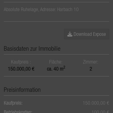
Absolute Ruhelage, Adresse: Harbach 10
Download Expose
Basisdaten zur Immobilie
Kaufpreis
Fläche
Zimmer
2
150.000,00 €
ca. 40 m
2
Preisinformation
Kaufpreis:
150.000,00 €
Betriebskosten:
100,00 €