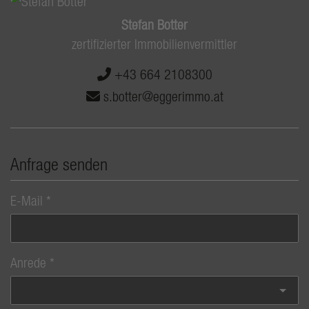
Stefan Botter
zertifizierter Immobilienvermittler
+43 664 2108300
s.botter@eggerimmo.at
Anfrage senden
E-Mail
Anrede