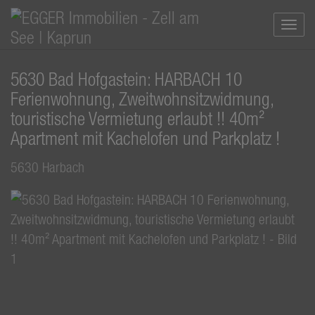
Navi
5630 Bad Hofgastein: HARBACH 10
Ferienwohnung, Zweitwohnsitzwidmung,
touristische Vermietung erlaubt !! 40m²
Apartment mit Kachelofen und Parkplatz !
5630 Harbach