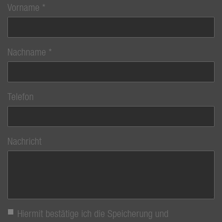
Vorname
Nachname
Telefon
Nachricht
Hiermit bestätige ich die Speicherung und