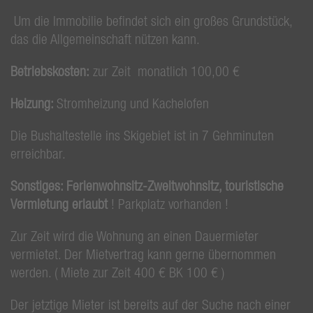
Um die Immobilie befindet sich ein großes Grundstück,
das die Allgemeinschaft nützen kann.
Betriebskosten:
zur Zeit monatlich 100,00 €
Heizung:
Stromheizung und Kachelofen
Die Bushaltestelle ins Skigebiet ist in 7 Gehminuten
erreichbar.
Sonstiges: Ferienwohnsitz-Zweitwohnsitz, touristische
Vermietung erlaubt
! Parkplatz vorhanden !
Zur Zeit wird die Wohnung an einen Dauermieter
vermietet. Der Mietvertrag kann gerne übernommen
werden. ( Miete zur Zeit 400 € BK 100 € )
Der jetztige Mieter ist bereits auf der Suche nach einer