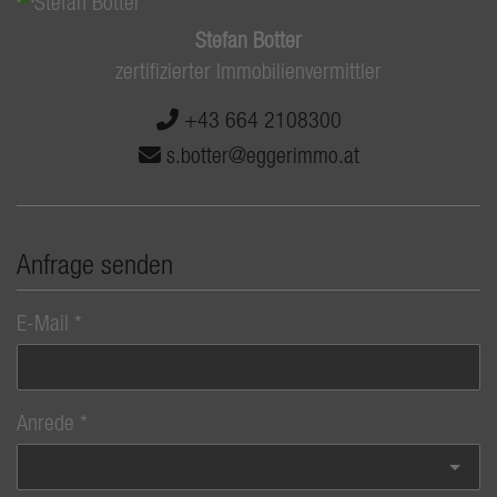
Stefan Botter
zertifizierter Immobilienvermittler
+43 664 2108300
s.botter@eggerimmo.at
Anfrage senden
E-Mail
Anrede