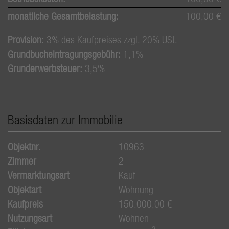
monatliche Gesamtbelastung:
100,00 €
Provision:
3% des Kaufpreises zzgl. 20% USt.
Grundbucheintragungsgebühr:
1,1%
Grunderwerbsteuer:
3,5%
Basisdaten zur Immobilie
Objektnr.
10963
Zimmer
2
Vermarktungsart
Kauf
Objektart
Wohnung
Kaufpreis
150.000,00 €
Nutzungsart
Wohnen