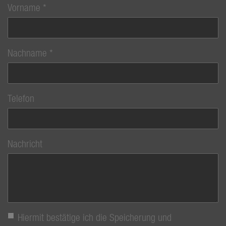
Vorname
Nachname
Telefon
Nachricht
Hiermit bestätige ich die Speicherung und