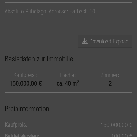
Absolute Ruhelage, Adresse: Harbach 10
Download Expose
Basisdaten zur Immobilie
Kaufpreis
Fläche
Zimmer
2
150.000,00 €
ca. 40 m
2
Preisinformation
Kaufpreis:
150.000,00 €
Betriebskosten:
100,00 €