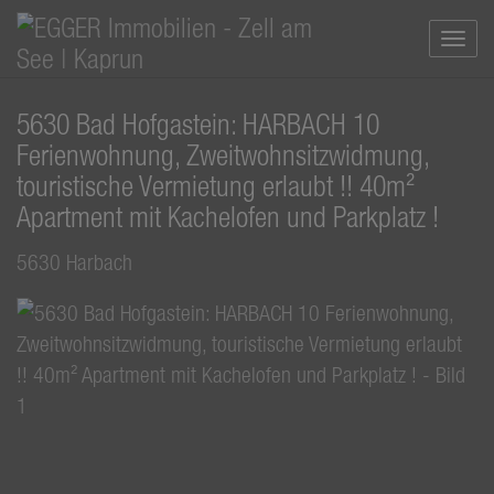
Navi
5630 Bad Hofgastein: HARBACH 10
Ferienwohnung, Zweitwohnsitzwidmung,
touristische Vermietung erlaubt !! 40m²
Apartment mit Kachelofen und Parkplatz !
5630 Harbach