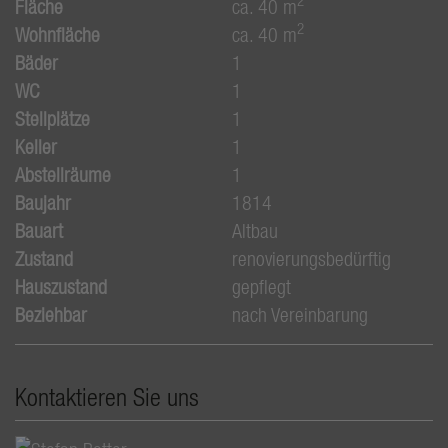
2
Fläche
ca. 40 m
2
Wohnfläche
ca. 40 m
Bäder
1
WC
1
Stellplätze
1
Keller
1
Abstellräume
1
Baujahr
1814
Bauart
Altbau
Zustand
renovierungsbedürftig
Hauszustand
gepflegt
Beziehbar
nach Vereinbarung
Kontaktieren Sie uns