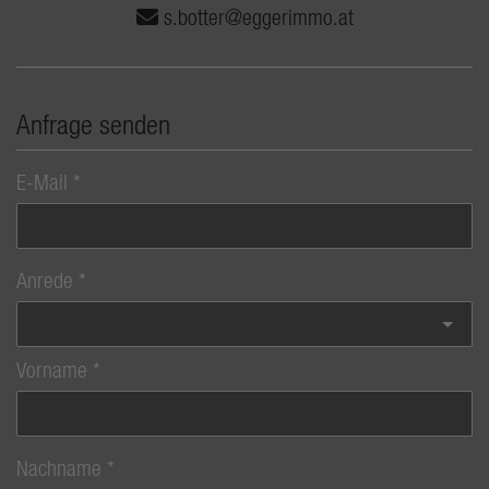
s.botter@eggerimmo.at
Anfrage senden
E-Mail
Anrede
Vorname
Nachname