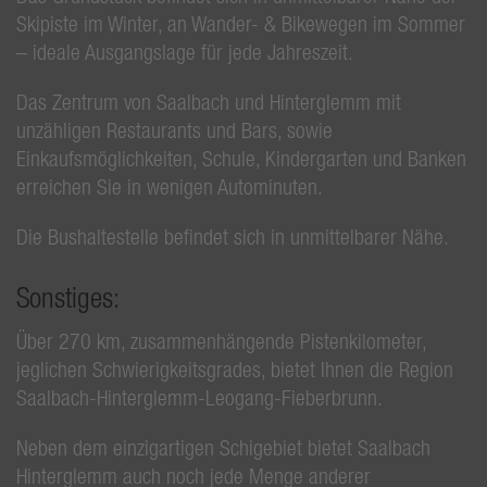
Skipiste im Winter, an Wander- & Bikewegen im Sommer
– ideale Ausgangslage für jede Jahreszeit.
Das Zentrum von Saalbach und Hinterglemm mit
unzähligen Restaurants und Bars, sowie
Einkaufsmöglichkeiten, Schule, Kindergarten und Banken
erreichen Sie in wenigen Autominuten.
Die Bushaltestelle befindet sich in unmittelbarer Nähe.
Sonstiges:
Über 270 km, zusammenhängende Pistenkilometer,
jeglichen Schwierigkeitsgrades, bietet Ihnen die Region
Saalbach-Hinterglemm-Leogang-Fieberbrunn.
Neben dem einzigartigen Schigebiet bietet Saalbach
Hinterglemm auch noch jede Menge anderer