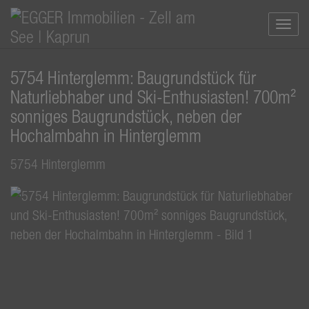
Navi
5754 Hinterglemm: Baugrundstück für
Naturliebhaber und Ski-Enthusiasten! 700m²
sonniges Baugrundstück, neben der
Hochalmbahn in Hinterglemm
5754 Hinterglemm