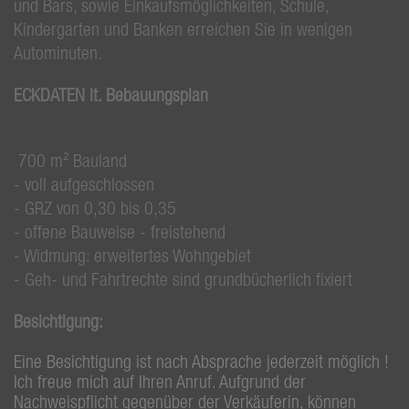
und Bars, sowie Einkaufsmöglichkeiten, Schule,
Kindergarten und Banken erreichen Sie in wenigen
Autominuten.
ECKDATEN lt. Bebauungsplan
700 m² Bauland
- voll aufgeschlossen
- GRZ von 0,30 bis 0,35
- offene Bauweise - freistehend
- Widmung: erweitertes Wohngebiet
- Geh- und Fahrtrechte sind grundbücherlich fixiert
Besichtigung:
Eine Besichtigung ist nach Absprache jederzeit möglich !
Ich freue mich auf Ihren Anruf. Aufgrund der
Nachweispflicht gegenüber der Verkäuferin, können