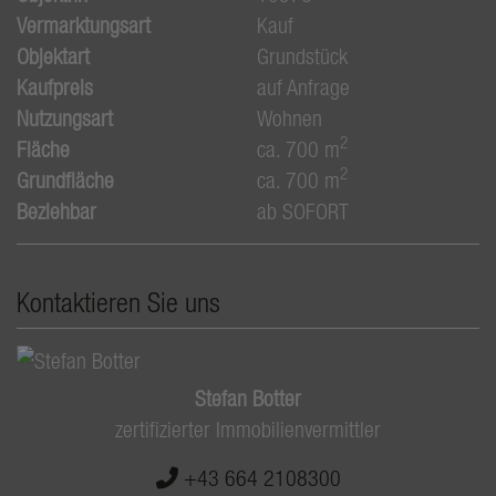
Vermarktungsart
Kauf
Objektart
Grundstück
Kaufpreis
auf Anfrage
Nutzungsart
Wohnen
2
Fläche
ca. 700 m
2
Grundfläche
ca. 700 m
Beziehbar
ab SOFORT
Kontaktieren Sie uns
Stefan Botter
zertifizierter Immobilienvermittler
+43 664 2108300