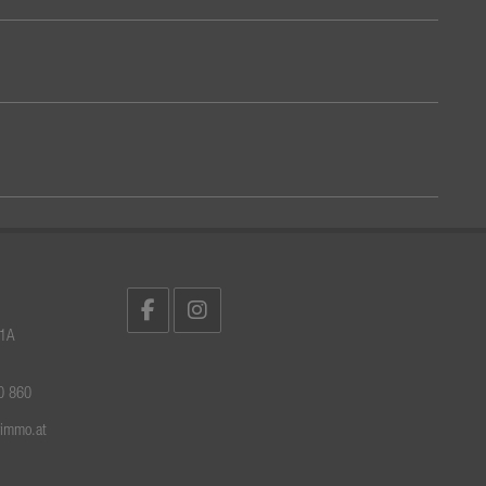
 1A
0 860
rimmo.at