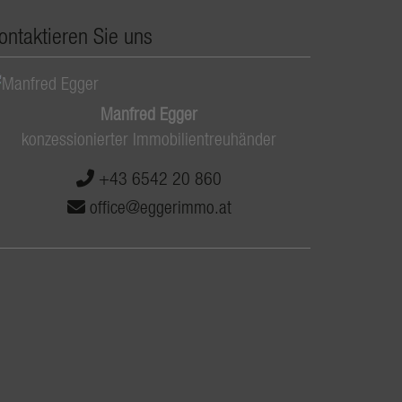
ontaktieren Sie uns
Manfred Egger
konzessionierter Immobilientreuhänder
+43 6542 20 860
office@eggerimmo.at