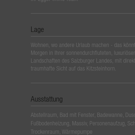
Lage
Wohnen, wo andere Urlaub machen - das könnte
Morgen in Ihrer sonnendurchfluteten, luxuriösen
Landschaften des Salzburger Landes, mit direk
traumhafte Sicht auf das Kitzsteinhorn.
Ausstattung
Abstellraum
Bad mit Fenster
Badewanne
Dus
Fußbodenheizung
Massiv
Personenaufzug
Sch
Trockenraum
Wärmepumpe