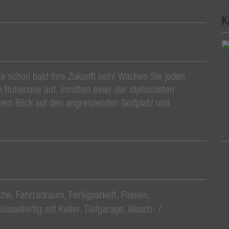
K
 schon bald Ihre Zukunft sein! Wachen Sie jeden
 Ruheoase auf, inmitten einer der idyllischsten
tem Blick auf den angrenzenden Golfplatz und
che
Fahrradraum
Fertigparkett
Fliesen
lüsselfertig mit Keller
Tiefgarage
Wasch- /