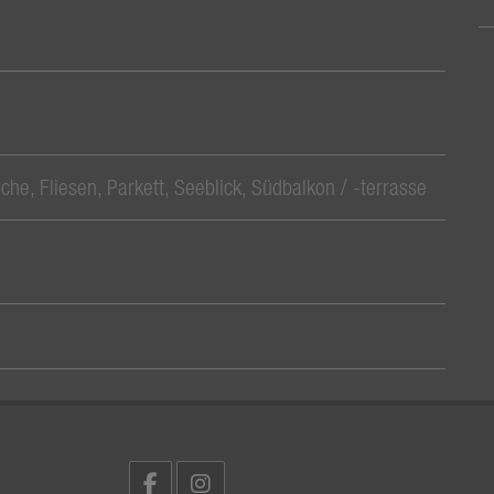
üche
Fliesen
Parkett
Seeblick
Südbalkon / -terrasse