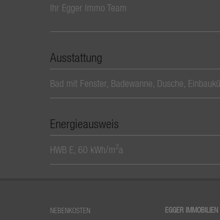
Ihr Egger Immo Team
Ausstattung
Bad mit Fenster
Badewanne
Dusche
Einbauk
Energieausweis
2
HWB
E, 60 kWh/m
a
EGGER IMMOBILIEN
NEBENKOSTEN