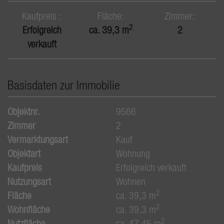
Kaufpreis
Fläche
Zimmer
2
Erfolgreich
ca. 39,3 m
2
verkauft
Basisdaten zur Immobilie
Objektnr.
9566
Zimmer
2
Vermarktungsart
Kauf
Objektart
Wohnung
Kaufpreis
Erfolgreich verkauft
Nutzungsart
Wohnen
2
Fläche
ca. 39,3 m
2
Wohnfläche
ca. 39,3 m
2
Nutzfläche
ca. 47,45 m