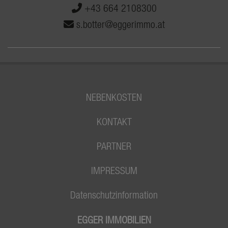
+43 664 2108300
s.botter@eggerimmo.at
NEBENKOSTEN
KONTAKT
PARTNER
IMPRESSUM
Datenschutzinformation
EGGER IMMOBILIEN