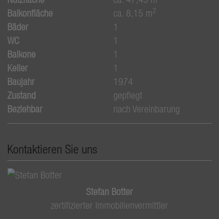
2
Balkonfläche
ca. 8,15 m
Bäder
1
WC
1
Balkone
1
Keller
1
Baujahr
1974
Zustand
gepflegt
Beziehbar
nach Vereinbarung
Kontaktieren Sie uns
Stefan Botter
zertifizierter Immobilienvermittler