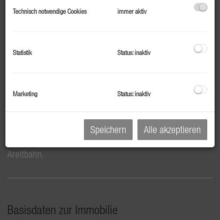
Technisch notwendige Cookies
immer aktiv
Statistik
Status: inaktiv
Marketing
Status: inaktiv
Lage
Speichern
Alle akzeptieren
Schüttdorf, Weidenweg, Bushaltestelle, Einkaufszentrum,
Areitbahn,
Basisdaten zur Immobilie