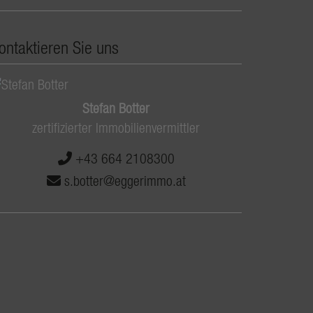
ontaktieren Sie uns
Stefan Botter
zertifizierter Immobilienvermittler
+43 664 2108300
s.botter@eggerimmo.at