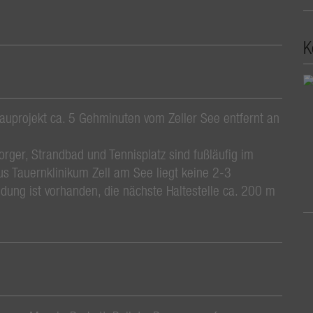
K
ubauprojekt ca. 5 Gehminuten vom Zeller See entfernt an
orger, Strandbad und Tennisplatz sind fußläufig im
s Tauernklinikum Zell am See liegt keine 2-3
ndung ist vorhanden, die nächste Haltestelle ca. 200 m