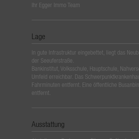
Ihr Egger Immo Team
Lage
In gute Infrastruktur eingebettet, liegt das Ne
der Seeuferstraße.
Bankinstitut, Volksschule, Hauptschule, Nahvers
Umfeld erreichbar. Das Schwerpunktkrankenhau
Fahrminuten entfernt. Eine öffentliche Busanbi
entfernt.
Ausstattung