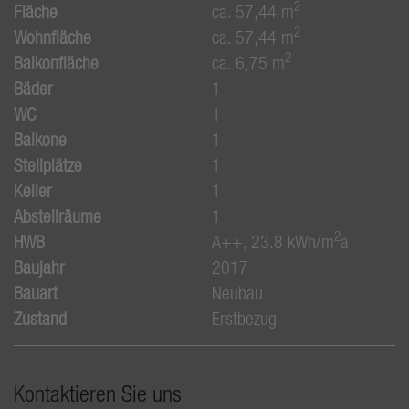
2
Fläche
ca. 57,44 m
2
Wohnfläche
ca. 57,44 m
2
Balkonfläche
ca. 6,75 m
Bäder
1
WC
1
Balkone
1
Stellplätze
1
Keller
1
Abstellräume
1
2
HWB
A++, 23.8 kWh/m
a
Baujahr
2017
Bauart
Neubau
Zustand
Erstbezug
Kontaktieren Sie uns