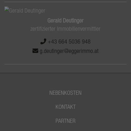
Gerald Deutinger
zertifizierter Immobilienvermittler
+43 664 5036 948
g.deutinger@eggerimmo.at
NEBENKOSTEN
KONTAKT
PARTNER