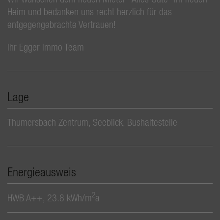
Heim und bedanken uns recht herzlich für das
entgegengebrachte Vertrauen!
Ihr Egger Immo Team
Lage
Thumersbach Zentrum, Seeblick, Bushaltestelle
Energieausweis
2
HWB
A++, 23.8 kWh/m
a