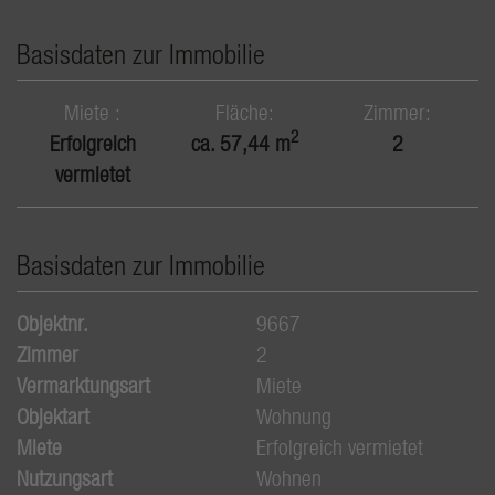
Basisdaten zur Immobilie
Miete
Fläche
Zimmer
2
Erfolgreich
ca. 57,44 m
2
vermietet
Basisdaten zur Immobilie
Objektnr.
9667
Zimmer
2
Vermarktungsart
Miete
Objektart
Wohnung
Miete
Erfolgreich vermietet
Nutzungsart
Wohnen