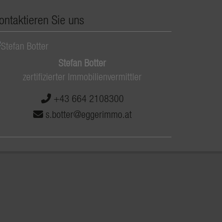
ontaktieren Sie uns
Stefan Botter
zertifizierter Immobilienvermittler
+43 664 2108300
s.botter@eggerimmo.at