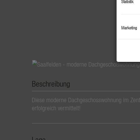
Statistik
Marketing
Beschreibung
Diese moderne Dachgeschosswohnung im Zentr
erfolgreich vermittelt!
Lage