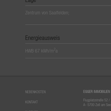
Zentrum von Saalfelden;
Energieausweis
2
HWB
67 kWh/m
a
EGGER IMMOBILIEN
NEBENKOSTEN
Flugplatzstraße 52 /
KONTAKT
A- 5700 Zell am See