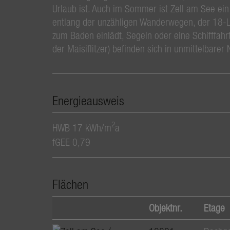
Urlaub ist. Auch im Sommer ist Zell am See ein 
entlang der unzähligen Wanderwegen, der 18-L
zum Baden einlädt, Segeln oder eine Schifffahrt
der Maisiflitzer) befinden sich in unmittelbarer
Energieausweis
2
HWB
17 kWh/m
a
fGEE
0,79
Flächen
Objektnr.
Etage