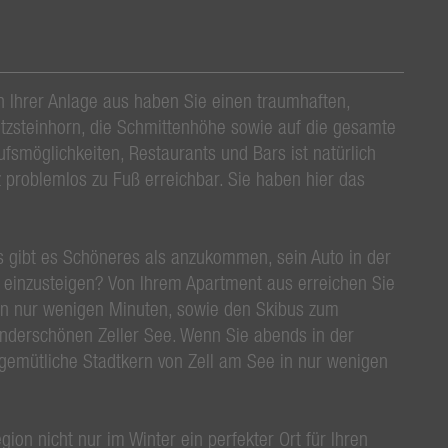
on Ihrer Anlage aus haben Sie einen traumhaften,
itzsteinhorn, die Schmittenhöhe sowie auf die gesamte
smöglichkeiten, Restaurants und Bars ist natürlich
 problemlos zu Fuß erreichbar. Sie haben hier das
s gibt es Schöneres als anzukommen, sein Auto in der
e einzusteigen? Von Ihrem Apartment aus erreichen Sie
 in nur wenigen Minuten, sowie den Skibus zum
underschönen Zeller See. Wenn Sie abends in der
gemütliche Stadtkern von Zell am See in nur wenigen
gion nicht nur im Winter ein perfekter Ort für Ihren