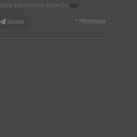
eitere Informationen finden Sie
hier
.
* Pflichtfelder
Senden