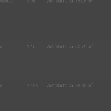
eschoss
3.36
Wohnfläche ca. 153,5 m
2
ge
1.15
Wohnfläche ca. 50,79 m
2
ge
1.19a
Wohnfläche ca. 38,33 m