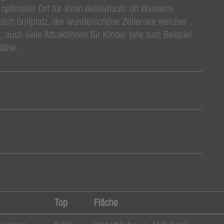
optimaler Ort für Ihren Aktivurlaub: ob Wandern
och Golfplatz, der wunderschöne Zellersee welcher
, auch viele Attraktionen für Kinder (wie zum Beispiel
 Nähe.
Top
Fläche
2