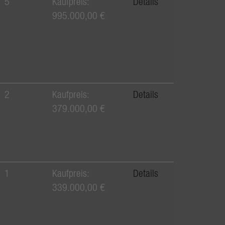
5
Kaufpreis:
Details
995.000,00 €
2
Kaufpreis:
Details
379.000,00 €
1
Kaufpreis:
Details
339.000,00 €