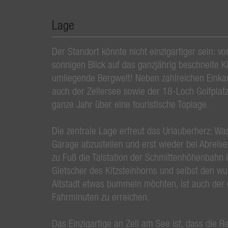
Lage
Der Standort könnte nicht einzigartiger sein: v
sonnigen Blick auf das ganzjährig beschneite K
umliegende Bergwelt! Neben zahlreichen Einkauf
auch der Zellersee sowie der 18-Loch Golfplatz
ganze Jahr über eine touristische Toplage.
Die zentrale Lage erfreut das Urlauberherz: Wa
Garage abzustellen und erst wieder bei Abreis
zu Fuß die Talstation der Schmittenhöhenbahn
Gletscher des Kitzsteinhorns und selbst den w
Altstadt etwas bummeln möchten, ist auch der 
Fahrminuten zu erreichen.
Das Einzigartige an Zell am See ist, dass die Re