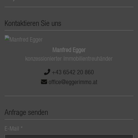
Kontaktieren Sie uns
Manfred Egger
konzessionierter Immobilientreuhänder
+43 6542 20 860
office@eggerimmo.at
Anfrage senden
E-Mail