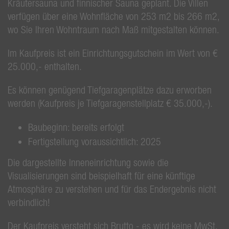
Kräutersauna und finnischer Sauna geplant. Die Villen
verfügen über eine Wohnfläche von 253 m2 bis 266 m2,
wo Sie Ihren Wohntraum nach Maß mitgestalten können.
Im Kaufpreis ist ein Einrichtungsgutschein im Wert von €
25.000,- enthalten.
Es können genügend Tiefgaragenplätze dazu erworben
werden (Kaufpreis je Tiefgaragenstellplatz € 35.000,-).
Baubeginn: bereits erfolgt
Fertigstellung voraussichtlich: 2025
Die dargestellte Inneneinrichtung sowie die
Visualisierungen sind beispielhaft für eine künftige
Atmosphäre zu verstehen und für das Endergebnis nicht
verbindlich!
Der Kaufpreis versteht sich Brutto - es wird keine MwSt.