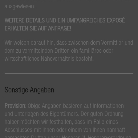
ausgewiesen.
WEITERE DETAILS UND EIN UMFANGREICHES EXPOSÉ
ERHALTEN SIE AUF ANFRAGE!
Wir weisen darauf hin, dass zwischen dem Vermittler und
dem zu vermittelnden Dritten ein familiäres oder
wirtschaftliches Naheverhältnis besteht.
Sonstige Angaben
Provision:
Obige Angaben basieren auf Informationen
und Unterlagen des Eigentümers. Der guten Ordnung
halber möchten wir festhalten, dass im Falle eines
Abschlusses mit Ihnen oder einem von Ihnen namhaft
gemachten Dritten unser Honorar (lt. Honorarverordnung