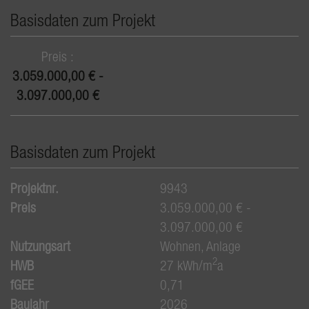
Basisdaten zum Projekt
Preis
3.059.000,00 € -
3.097.000,00 €
Basisdaten zum Projekt
Projektnr.
9943
Preis
3.059.000,00 € -
3.097.000,00 €
Nutzungsart
Wohnen
Anlage
2
HWB
27 kWh/m
a
fGEE
0,71
Baujahr
2026