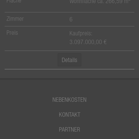
Wohnfläche ca. 266,59 m
6
Kaufpreis:
3.097.000,00 €
Details
NEBENKOSTEN
KONTAKT
PARTNER