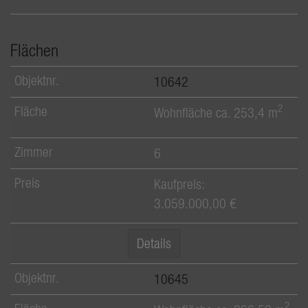
Flächen
10642
2
Wohnfläche ca. 253,4 m
6
Kaufpreis:
3.059.000,00 €
Details
10645
2