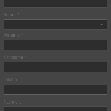
Anrede
Vorname
Nachname
Telefon
Nachricht