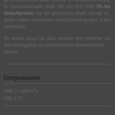
für Immobilienmakler, BGBl. 262 und 297/1996)
3% des
Verkaufspreises
zzgl. der gesetzlichen MwSt. beträgt. Es
gelten unsere allgemeinen Geschäftsbedingungen. Irrtum
vorbehalten.
Wir weisen darauf hin, dass zwischen dem Vermittler und
dem Auftraggeber ein wirtschaftliches Naheverhältnis
besteht.
Energieausweis
2
HWB
27 kWh/m
a
fGEE
0,71