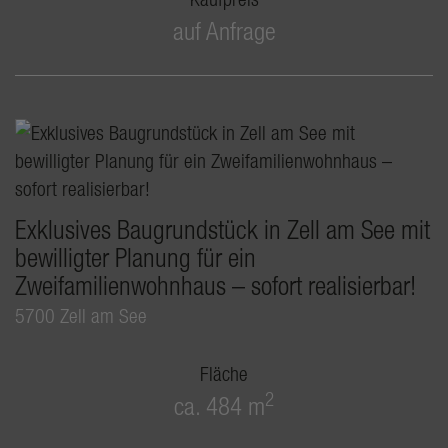
auf Anfrage
Exklusives Baugrundstück in Zell am See mit
bewilligter Planung für ein
Zweifamilienwohnhaus – sofort realisierbar!
5700 Zell am See
Fläche
2
ca. 484 m