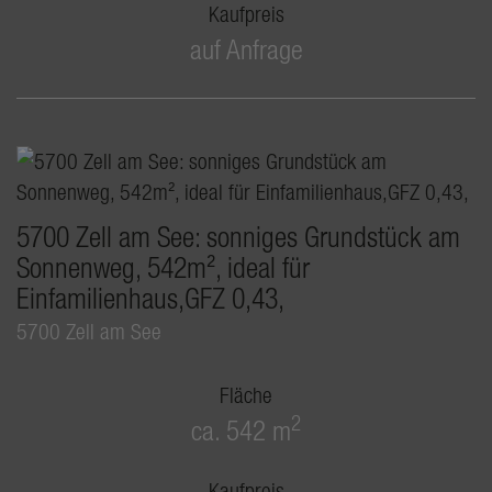
Kaufpreis
auf Anfrage
5700 Zell am See: sonniges Grundstück am
Sonnenweg, 542m², ideal für
Einfamilienhaus,GFZ 0,43,
5700 Zell am See
Fläche
2
ca. 542 m
Kaufpreis