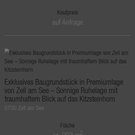
Kaufpreis
auf Anfrage
Exklusives Baugrundstück in Premiumlage
von Zell am See – Sonnige Ruhelage mit
traumhaftem Blick auf das Kitzsteinhorn
5700 Zell am See
Fläche
2
ca. 903 m