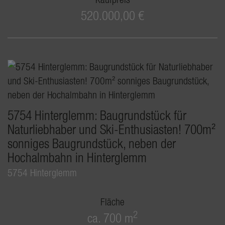
520.000,00 €
5754 Hinterglemm: Baugrundstück für
Naturliebhaber und Ski-Enthusiasten! 700m²
sonniges Baugrundstück, neben der
Hochalmbahn in Hinterglemm
5754 Hinterglemm
Fläche
2
ca. 700 m