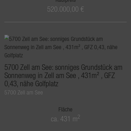
520.000,00 €
5700 Zell am See: sonniges Grundstück am
Sonnenweg in Zell am See , 431m² , GFZ
0,43, nähe Golfplatz
5700 Zell am See
Fläche
2
ca. 431 m