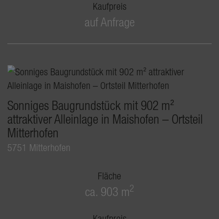
Kaufpreis
auf Anfrage
Sonniges Baugrundstück mit 902 m²
attraktiver Alleinlage in Maishofen – Ortsteil
Mitterhofen
5751 Mitterhofen
Fläche
2
ca. 903 m
Kaufpreis