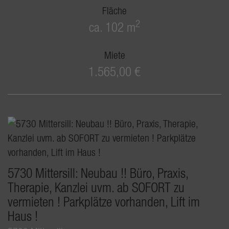
Fläche
2
ca. 102 m
Miete
1.565,00 €
5730 Mittersill: Neubau !! Büro, Praxis,
Therapie, Kanzlei uvm. ab SOFORT zu
vermieten ! Parkplätze vorhanden, Lift im
Haus !