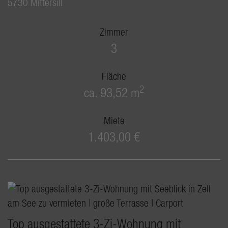
5730 Mittersill
Zimmer
3
Fläche
2
ca. 93,52 m
Miete
1.403,00 €
Top ausgestattete 3-Zi-Wohnung mit