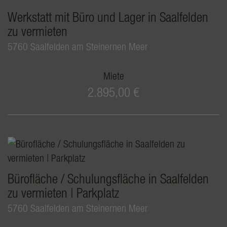
Werkstatt mit Büro und Lager in Saalfelden
zu vermieten
5760 Saalfelden am Steinernen Meer
Miete
2.895,00 €
Bürofläche / Schulungsfläche in Saalfelden
zu vermieten | Parkplatz
5760 Saalfelden am Steinernen Meer