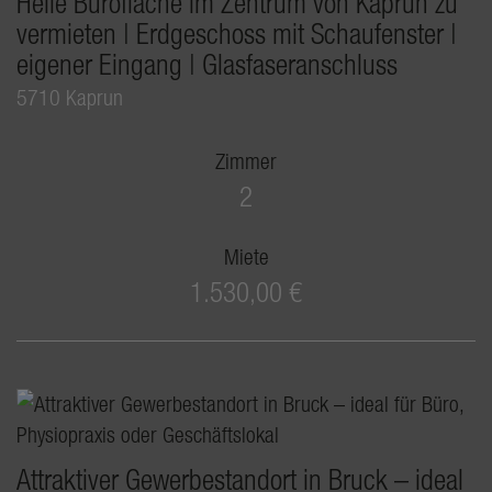
Helle Bürofläche im Zentrum von Kaprun zu
vermieten | Erdgeschoss mit Schaufenster |
eigener Eingang | Glasfaseranschluss
5710 Kaprun
Zimmer
2
Miete
1.530,00 €
Attraktiver Gewerbestandort in Bruck – ideal