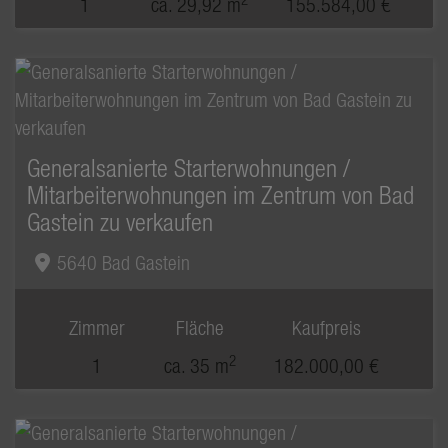
1
ca. 29,92 m
155.584,00 €
Generalsanierte Starterwohnungen /
Mitarbeiterwohnungen im Zentrum von Bad
Gastein zu verkaufen
5640 Bad Gastein
Zimmer
Fläche
Kaufpreis
2
1
ca. 35 m
182.000,00 €