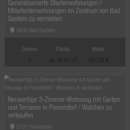
Generalsanierte Starterwohnungen /
Mitarbeiterwohnungen im Zentrum von Bad
Gastein zu vermieten
5640 Bad Gastein
Zimmer
Fläche
Miete
2
1
ca. 18,41 m
767,33 €
Neuwertige 3-Zimmer-Wohnung mit Garten
und Terrasse in Piesendorf / Walchen zu
verkaufen
5721 Piesendorf