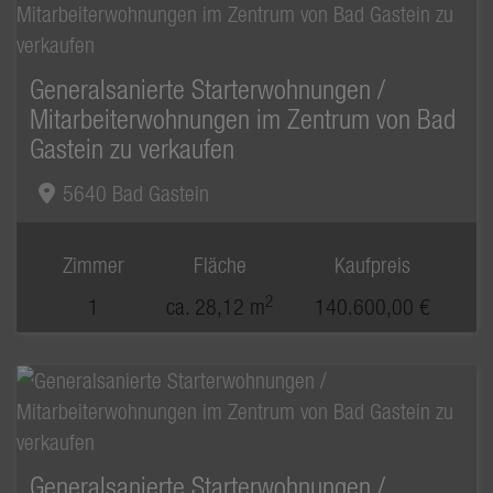
Generalsanierte Starterwohnungen /
Mitarbeiterwohnungen im Zentrum von Bad
Gastein zu verkaufen
5640 Bad Gastein
Zimmer
Fläche
Kaufpreis
2
1
ca. 28,12 m
140.600,00 €
Generalsanierte Starterwohnungen /