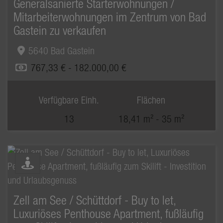
Generalsanierte Starterwohnungen /
Mitarbeiterwohnungen im Zentrum von Bad
Gastein zu verkaufen
5640 Bad Gastein
767,33 € - 182.000,00 €
Verfügbare Einh.
Flächen
13
18,41 m² - 35 m²
Zimmer
1 - 2
Zell am See / Schüttdorf - Buy to let,
Luxuriöses Penthouse Apartment, fußläufig