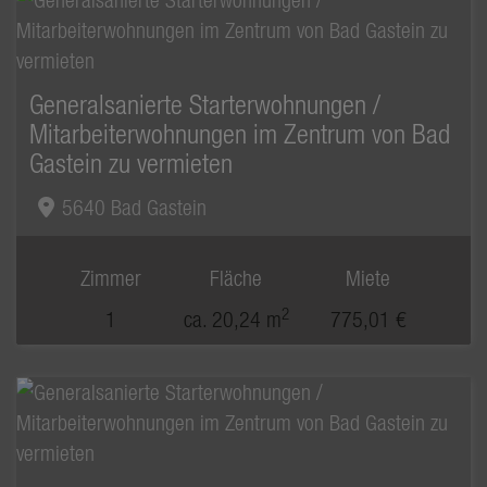
Generalsanierte Starterwohnungen /
Mitarbeiterwohnungen im Zentrum von Bad
Gastein zu vermieten
5640 Bad Gastein
Zimmer
Fläche
Miete
2
1
ca. 20,24 m
775,01 €