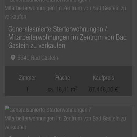
Generalsanierte Starterwohnungen /
Mitarbeiterwohnungen im Zentrum von Bad
Gastein zu verkaufen
5640 Bad Gastein
Zimmer
Fläche
Kaufpreis
2
1
ca. 18,41 m
87.448,00 €