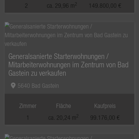
2
2
ca. 29,96 m
149.800,00 €
Generalsanierte Starterwohnungen /
Mitarbeiterwohnungen im Zentrum von Bad
Gastein zu verkaufen
5640 Bad Gastein
Zimmer
Fläche
Kaufpreis
2
1
ca. 20,24 m
99.176,00 €