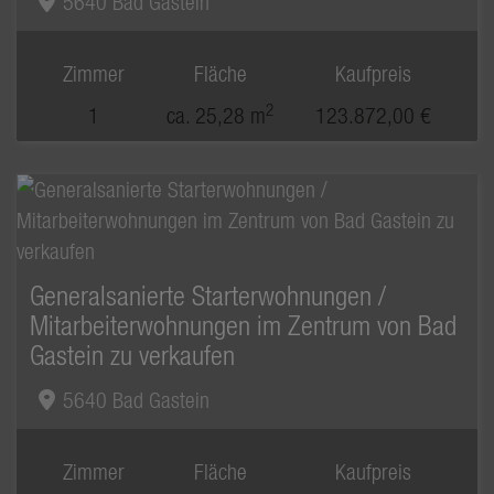
5640 Bad Gastein
Zimmer
Fläche
Kaufpreis
2
1
ca. 25,28 m
123.872,00 €
Generalsanierte Starterwohnungen /
Mitarbeiterwohnungen im Zentrum von Bad
Gastein zu verkaufen
5640 Bad Gastein
Zimmer
Fläche
Kaufpreis