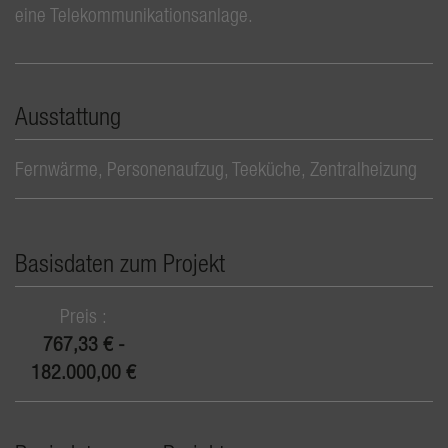
eine Telekommunikationsanlage.
Ausstattung
Fernwärme
Personenaufzug
Teeküche
Zentralheizung
Basisdaten zum Projekt
Preis
767,33 € -
182.000,00 €