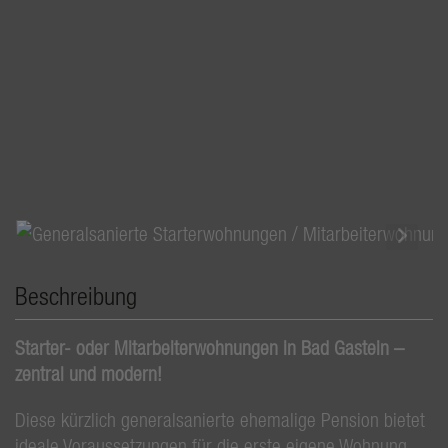
Beschreibung
Starter- oder Mitarbeiterwohnungen in Bad Gastein –
zentral und modern!
Diese kürzlich generalsanierte ehemalige Pension bietet
ideale Voraussetzungen für die erste eigene Wohnung