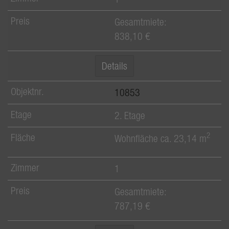
Gesamtmiete:
838,10 €
Details
10853
2. Etage
2
Wohnfläche ca. 23,14 m
1
Gesamtmiete:
787,19 €