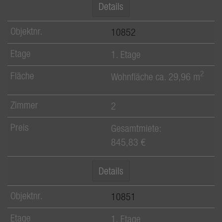
Details
10852
1. Etage
2
Wohnfläche ca. 29,96 m
2
Gesamtmiete:
845,83 €
Details
10851
1. Etage