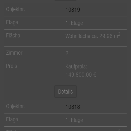
10819
1. Etage
2
Wohnfläche ca. 29,96 m
2
Kaufpreis:
149.800,00 €
Details
10818
1. Etage