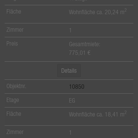
2
Wohnfläche ca. 20,24 m
1
Gesamtmiete:
775,01 €
Details
10850
EG
2
Wohnfläche ca. 18,41 m
1