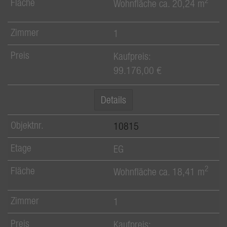
2
Wohnfläche ca. 20,24 m
1
Kaufpreis:
99.176,00 €
Details
10815
EG
2
Wohnfläche ca. 18,41 m
1
Kaufpreis: