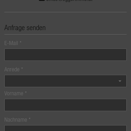
Anfrage senden
E-Mail
Anrede
Vorname
Nachname