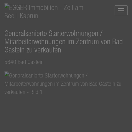
Navi
Generalsanierte Starterwohnungen /
Mitarbeiterwohnungen im Zentrum von Bad
Gastein zu verkaufen
5640 Bad Gastein