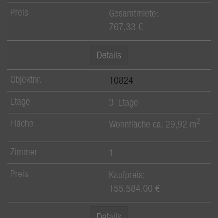
Gesamtmiete:
767,33 €
Details
10824
3. Etage
2
Wohnfläche ca. 29,92 m
1
Kaufpreis:
155.584,00 €
Details