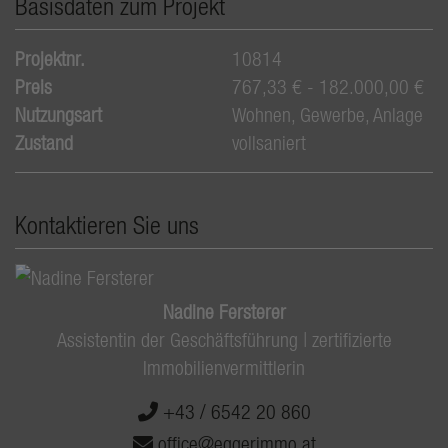
Basisdaten zum Projekt
Projektnr.
10814
Preis
767,33 € - 182.000,00 €
Nutzungsart
Wohnen
Gewerbe
Anlage
Zustand
vollsaniert
Kontaktieren Sie uns
Nadine Fersterer
Assistentin der Geschäftsführung | zertifizierte
Immobilienvermittlerin
+43 / 6542 20 860
office@eggerimmo.at