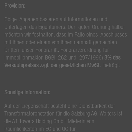
Provision:
Obige Angaben basieren auf Informationen und
Unterlagen des Eigentümers. Der guten Ordnung halber
möchten wir festhalten, dass im Falle eines Abschlusses
mit Ihnen oder einem von Ihnen namhaft gemachten
Dritten unser Honorar (lt. Honorarverordnung für
Immobilienmakler, BGBl. 262 und 297/1996)
3% des
Verkaufspreises zzgl. der gesetzlichen MwSt.
beträgt.
Sonstige Information:
Auf der Liegenschaft besteht eine Dienstbarkeit der
Transformatorenstation für die Salzburg AG. Weiters ist
die A1 Towers Holding GmbH Mieterin von
Räumlichkeiten im EG und UG für