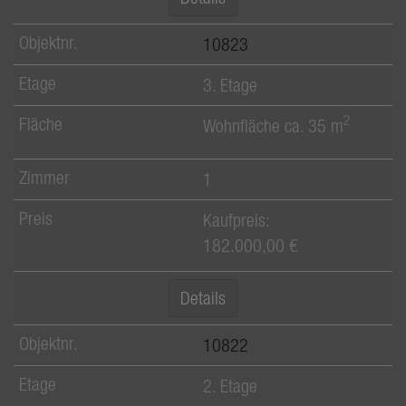
10823
3. Etage
2
Wohnfläche ca. 35 m
1
Kaufpreis:
182.000,00 €
Details
10822
2. Etage