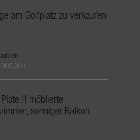
e am Golfplatz zu verkaufen
aufpreis
.000,00 €
Piste !! möblierte
zimmer, sonniger Balkon,