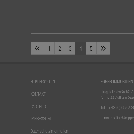
1
2
3
4
5
EGGER IMMOBILIEN
NEBENKOSTEN
Flugplatzstraße 52 /
KONTAKT
A- 5700 Zell am See
PARTNER
Tel.:
+43 (0) 6542 2
E-mail:
office@egge
IMPRESSUM
Datenschutzinformation