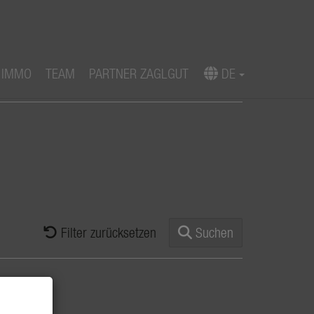
 IMMO
TEAM
PARTNER ZAGLGUT
DE
Filter zurücksetzen
Suchen