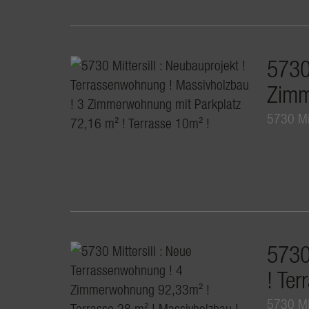
5730 
Zimm
5730 Mit
5730
! Ter
5730 Mit