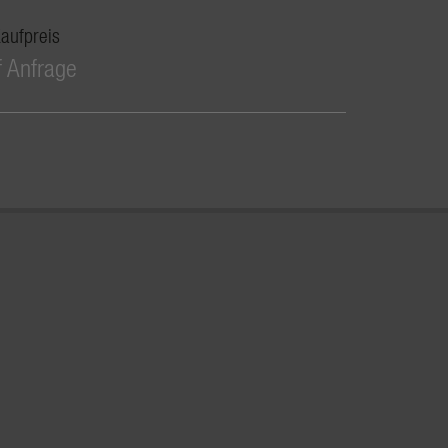
aufpreis
f Anfrage