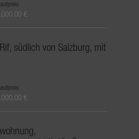
aufpreis
.000,00 €
f, südlich von Salzburg, mit
aufpreis
.000,00 €
nwohnung,