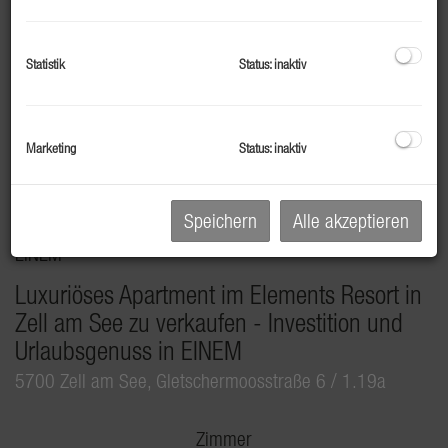
2
ca. 86,95 m
Kaufpreis
Statistik
Status: inaktiv
645.000,00 €
Marketing
Status: inaktiv
Speichern
Alle akzeptieren
Luxuriöses Apartment im Elements Resort in
Zell am See zu verkaufen - Investition und
Urlaubsgenuss in EINEM
5700 Zell am See
, Gletschermoosstraße 6 / 1.19a
Zimmer