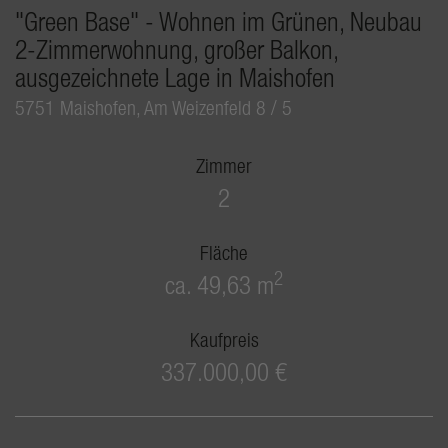
"Green Base" - Wohnen im Grünen, Neubau
2-Zimmerwohnung, großer Balkon,
ausgezeichnete Lage in Maishofen
5751 Maishofen
, Am Weizenfeld 8 / 5
Zimmer
2
Fläche
2
ca. 49,63 m
Kaufpreis
337.000,00 €