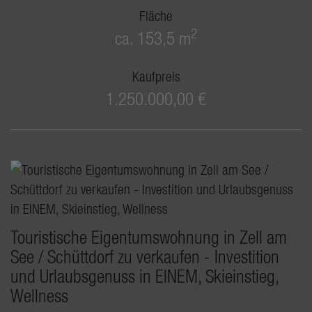
Fläche
2
ca. 153,5 m
Kaufpreis
1.250.000,00 €
Touristische Eigentumswohnung in Zell am
See / Schüttdorf zu verkaufen - Investition
und Urlaubsgenuss in EINEM, Skieinstieg,
Wellness