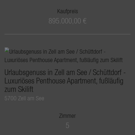
Kaufpreis
895.000,00 €
Urlaubsgenuss in Zell am See / Schüttdorf -
Luxuriöses Penthouse Apartment, fußläufig
zum Skilift
5700 Zell am See
Zimmer
5