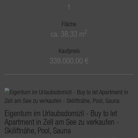
1
Fläche
2
ca. 38,33 m
Kaufpreis
339.000,00 €
Eigentum im Urlaubsdomizil - Buy to let
Apartment in Zell am See zu verkaufen -
Skiliftnähe, Pool, Sauna