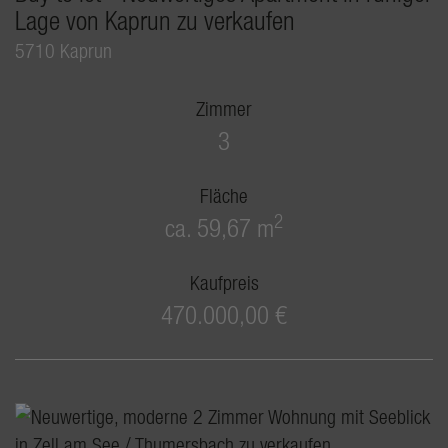
Lage von Kaprun zu verkaufen
5710 Kaprun
Zimmer
3
Fläche
2
ca. 59,67 m
Kaufpreis
470.000,00 €