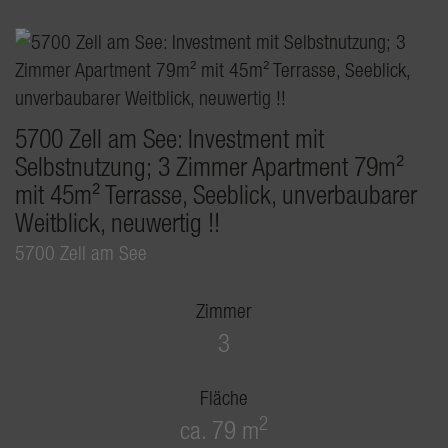
5700 Zell am See: Investment mit
Selbstnutzung; 3 Zimmer Apartment 79m²
mit 45m² Terrasse, Seeblick, unverbaubarer
Weitblick, neuwertig !!
5700 Zell am See
Zimmer
3
Fläche
2
ca. 79 m