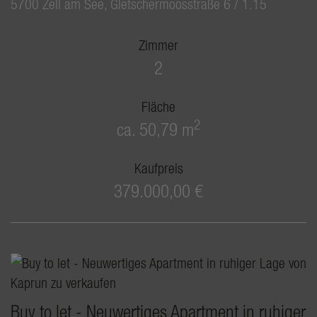
5700 Zell am See
, Gletschermoosstraße 6 / 1.15
Zimmer
2
Fläche
2
ca. 50,79 m
Kaufpreis
379.000,00 €
Buy to let - Neuwertiges Apartment in ruhiger