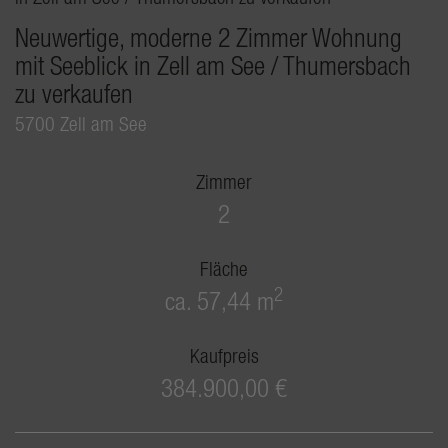
Neuwertige, moderne 2 Zimmer Wohnung
mit Seeblick in Zell am See / Thumersbach
zu verkaufen
5700 Zell am See
Zimmer
2
Fläche
2
ca. 57,44 m
Kaufpreis
384.900,00 €